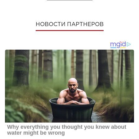
НОВОСТИ ПАРТНЕРОВ