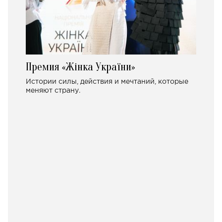
Премия «Жінка України»
Истории силы, действия и мечтаний, которые
меняют страну.