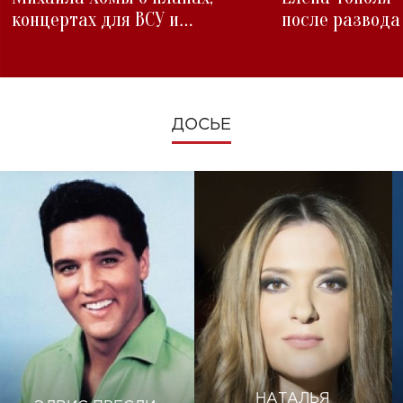
концертах для ВСУ и
после развода
изменениях во время войны
ДОСЬЕ
НАТАЛЬЯ