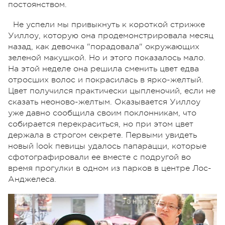
постоянством.
Не успели мы привыкнуть к короткой стрижке
Уиллоу, которую она продемонстрировала месяц
назад, как девочка "порадовала" окружающих
зеленой макушкой. Но и этого показалось мало.
На этой неделе она решила сменить цвет едва
отросших волос и покрасилась в ярко-желтый.
Цвет получился практически цыпленочий, если не
сказать неоново-желтым. Оказывается Уиллоу
уже давно сообщила своим поклонникам, что
собирается перекраситься, но при этом цвет
держала в строгом секрете. Первыми увидеть
новый look певицы удалось папарацци, которые
сфотографировали ее вместе с подругой во
время прогулки в одном из парков в центре Лос-
Анджелеса.