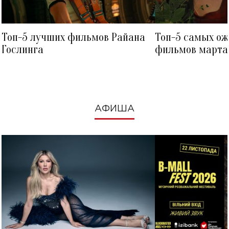
Топ-5 лучших фильмов Райана
Топ-5 самых о
Гослинга
фильмов марта 
посмотреть в к
АФИША