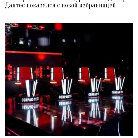
Дантес показался с новой избранницей