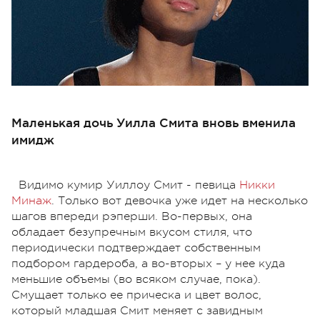
Маленькая дочь Уилла Смита вновь вменила
имидж
Видимо кумир Уиллоу Смит - певица
Никки
Минаж
. Только вот девочка уже идет на несколько
шагов впереди рэперши. Во-первых, она
обладает безупречным вкусом стиля, что
периодически подтверждает собственным
подбором гардероба, а во-вторых – у нее куда
меньшие объемы (во всяком случае, пока).
Смущает только ее прическа и цвет волос,
который младшая Смит меняет с завидным