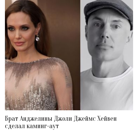
Брат Анджелины Джоли Джеймс Хейвен
сделал каминг-аут