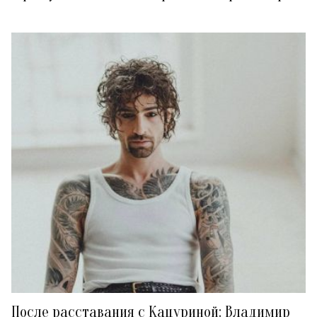
После расставания с Кацуриной: Владимир