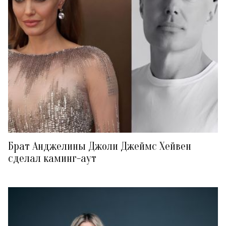
Брат Анджелины Джоли Джеймс Хейвен
сделал каминг-аут