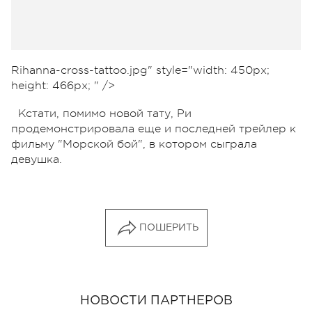
Rihanna-cross-tattoo.jpg" style="width: 450px;
height: 466px; " />
Кстати, помимо новой тату, Ри
продемонстрировала еще и последней трейлер к
фильму "Морской бой", в котором сыграла
девушка.
ПОШЕРИТЬ
НОВОСТИ ПАРТНЕРОВ