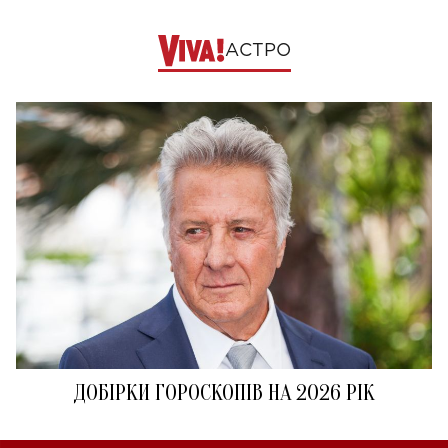
АСТРО
ДОБІРКИ ГОРОСКОПІВ НА 2026 РІК