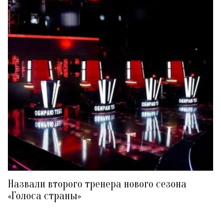
Назвали второго тренера нового сезона
«Голоса страны»