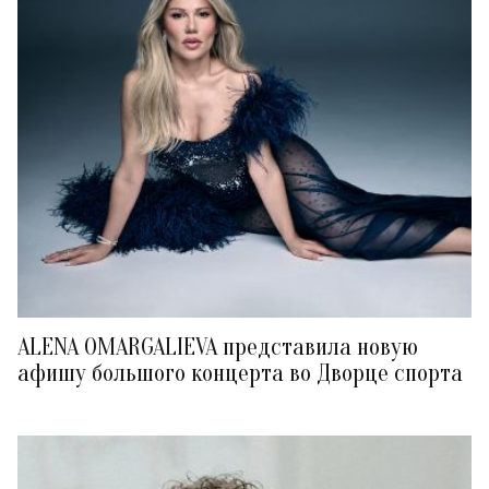
ALENA OMARGALIEVA представила новую
афишу большого концерта во Дворце спорта