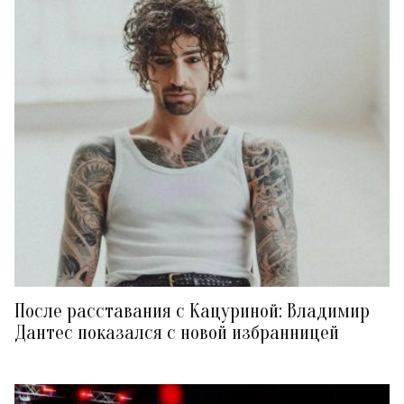
После расставания с Кацуриной: Владимир
Дантес показался с новой избранницей