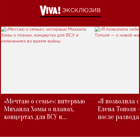
ЭКСКЛЮЗИВ
«Мечтаю о семье»: интервью
«Я позволила 
Михаила Хомы о планах,
Елена Тополя 
концертах для ВСУ и
после развода
изменениях во время войны