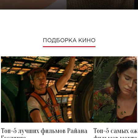
ПОДБОРКА КИНО
Топ-5 лучших фильмов Райана
Топ-5 самых о