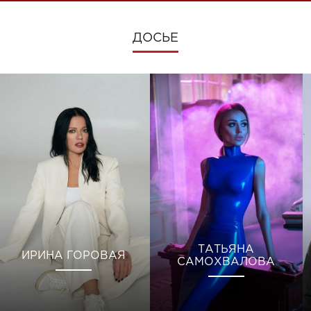
ДОСЬЕ
ТАТЬЯНА
ИРИНА ГОРОВАЯ
САМОХВАЛОВА