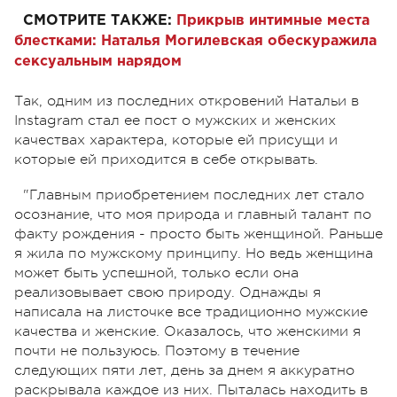
СМОТРИТЕ ТАКЖЕ:
Прикрыв интимные места
блестками: Наталья Могилевская обескуражила
сексуальным нарядом
Так, одним из последних откровений Натальи в
Instagram стал ее пост о мужских и женских
качествах характера, которые ей присущи и
которые ей приходится в себе открывать.
"Главным приобретением последних лет стало
осознание, что моя природа и главный талант по
факту рождения - просто быть женщиной. Раньше
я жила по мужскому принципу. Но ведь женщина
может быть успешной, только если она
реализовывает свою природу. Однажды я
написала на листочке все традиционно мужские
качества и женские. Оказалось, что женскими я
почти не пользуюсь. Поэтому в течение
следующих пяти лет, день за днем я аккуратно
раскрывала каждое из них. Пыталась находить в