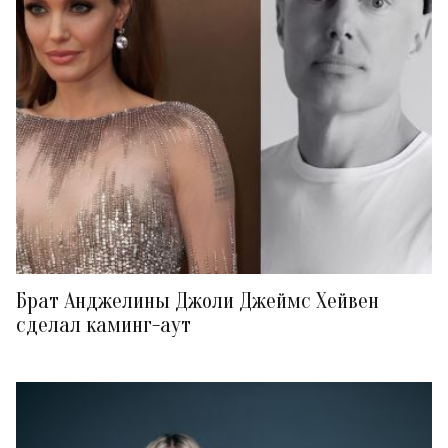
Брат Анджелины Джоли Джеймс Хейвен
сделал каминг-аут