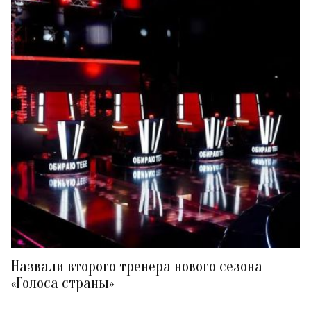
Назвали второго тренера нового сезона
«Голоса страны»