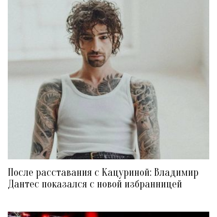
После расставания с Кацуриной: Владимир
Дантес показался с новой избранницей