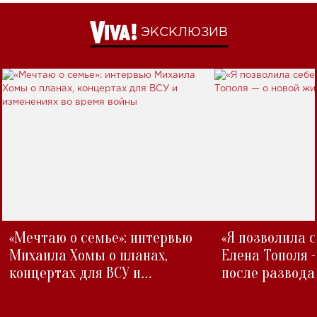
ЭКСКЛЮЗИВ
«Мечтаю о семье»: интервью
«Я позволила 
Михаила Хомы о планах,
Елена Тополя 
концертах для ВСУ и
после развода
изменениях во время войны