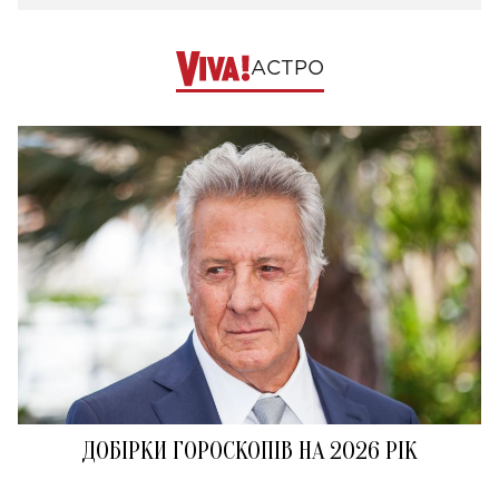
АСТРО
ДОБІРКИ ГОРОСКОПІВ НА 2026 РІК