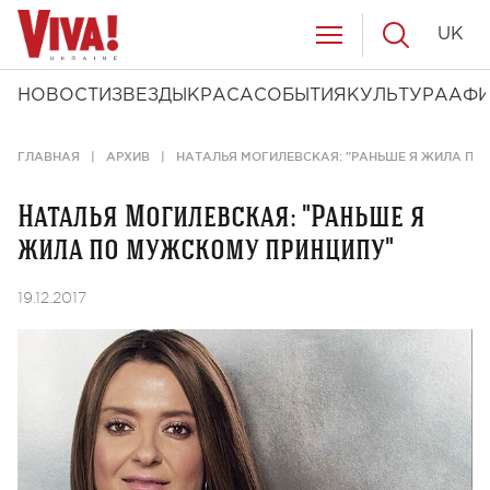
UK
НОВОСТИ
ЗВЕЗДЫ
КРАСА
СОБЫТИЯ
КУЛЬТУРА
АФ
ГЛАВНАЯ
АРХИВ
НАТАЛЬЯ МОГИЛЕВСКАЯ: "РАНЬШЕ Я ЖИЛА ПО
Наталья Могилевская: "Раньше я
жила по мужскому принципу"
19.12.2017