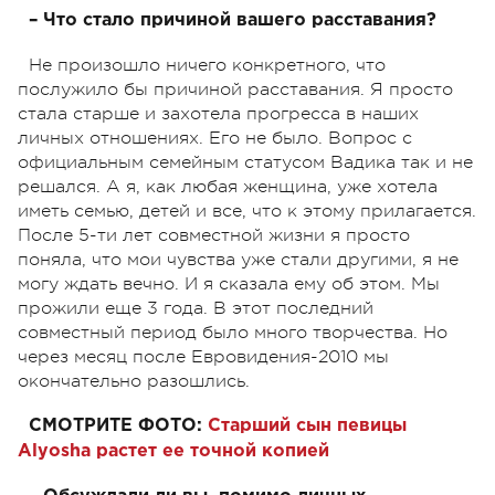
– Что стало причиной вашего расставания?
Не произошло ничего конкретного, что
послужило бы причиной расставания. Я просто
стала старше и захотела прогресса в наших
личных отношениях. Его не было. Вопрос с
официальным семейным статусом Вадика так и не
решался. А я, как любая женщина, уже хотела
иметь семью, детей и все, что к этому прилагается.
После 5-ти лет совместной жизни я просто
поняла, что мои чувства уже стали другими, я не
могу ждать вечно. И я сказала ему об этом. Мы
прожили еще 3 года. В этот последний
совместный период было много творчества. Но
через месяц после Евровидения-2010 мы
окончательно разошлись.
СМОТРИТЕ ФОТО:
Старший сын певицы
Alyosha растет ее точной копией