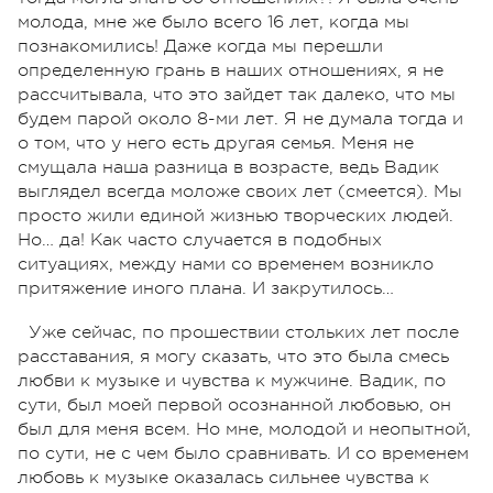
молода, мне же было всего 16 лет, когда мы
познакомились! Даже когда мы перешли
определенную грань в наших отношениях, я не
рассчитывала, что это зайдет так далеко, что мы
будем парой около 8-ми лет. Я не думала тогда и
о том, что у него есть другая семья. Меня не
смущала наша разница в возрасте, ведь Вадик
выглядел всегда моложе своих лет (смеется). Мы
просто жили единой жизнью творческих людей.
Но… да! Как часто случается в подобных
ситуациях, между нами со временем возникло
притяжение иного плана. И закрутилось…
Уже сейчас, по прошествии стольких лет после
расставания, я могу сказать, что это была смесь
любви к музыке и чувства к мужчине. Вадик, по
сути, был моей первой осознанной любовью, он
был для меня всем. Но мне, молодой и неопытной,
по сути, не с чем было сравнивать. И со временем
любовь к музыке оказалась сильнее чувства к