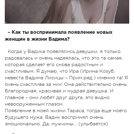
– Как ты воспринимала появление новых
женщин в жизни Вадима?
Когда у Вадика появлялись девушки, я только
радовалась и очень надеялась, что это та самая,
которая сделает его снова радостным и
счастливым. Я думаю, что Ира (Ирина Козуб,
невеста Вадима Лисицы – Прим.ред.) именно та! Я
очень счастлива за них! Она действительно очень
благородная, красивая и мудрая девушка. И
главное – они любят друг друга, это видно
невооруженным глазом.
Появление в моей жизни Тараса, тогда еще моего
будущего мужа, Вадик воспринял очень
эмоционально. Да, мужчины… (улыбается).