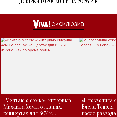
ДОБІРКИ ГОРОСКОПІВ НА 2026 РІК
ЭКСКЛЮЗИВ
«Мечтаю о семье»: интервью
«Я позволила 
Михаила Хомы о планах,
Елена Тополя 
концертах для ВСУ и
после развода