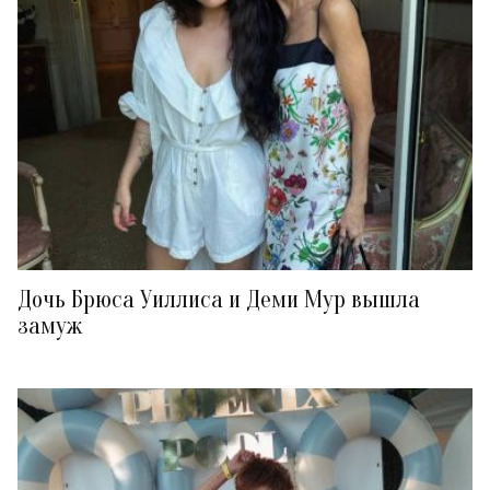
Дочь Брюса Уиллиса и Деми Мур вышла
замуж