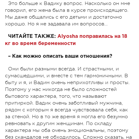
Это больше к Вадику вопрос. Насколько он мне
говорил, его жена была в курсе происходящего.
Мы даже общались с его детьми и достаточно
хорошо. Но я не задавала им вопросов…
ЧИТАЙТЕ ТАКЖЕ:
Alyosha поправилась на 18
кг во время беременности
– Как можно описать ваши отношения?
Они были разными всегда. И страстными, и
сумасшедшими, и вместе с тем гармоничными. В
быту и я, и Вадим очень неприхотливы и просты.
Поэтому у нас никогда не было сложностей
бытового характера, того, что называют
притиркой. Вадик очень заботливый мужчина,
рядом с которым я всегда чувствовала себя, как
за стеной. Но в то же время я могла его безумно
ревновать к другим женщинам. По складу
характера мы оба очень эмоциональны, поэтому
без скандалов не обходилось. Сложно сказать, на