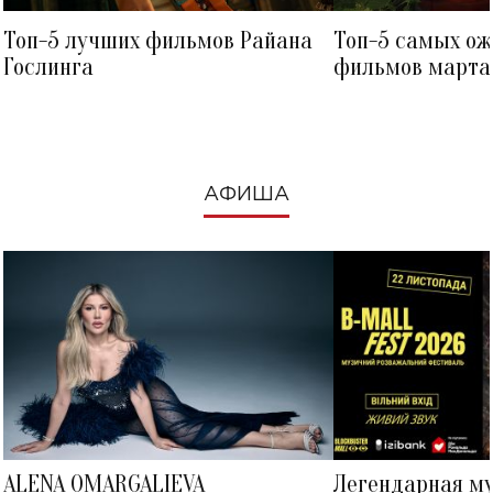
Топ-5 лучших фильмов Райана
Топ-5 самых о
Гослинга
фильмов марта 
посмотреть в к
АФИША
ALENA OMARGALIEVA
Легендарная м