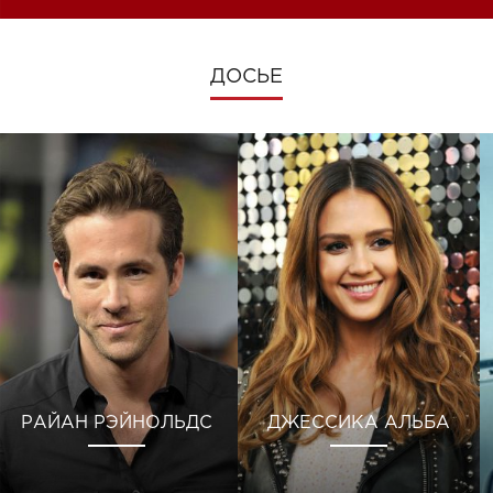
ДОСЬЕ
РАЙАН РЭЙНОЛЬДС
ДЖЕССИКА АЛЬБА