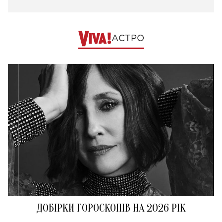
АСТРО
ДОБІРКИ ГОРОСКОПІВ НА 2026 РІК