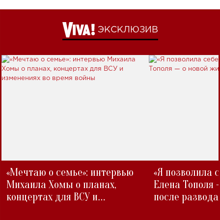
ЭКСКЛЮЗИВ
«Мечтаю о семье»: интервью
«Я позволила 
Михаила Хомы о планах,
Елена Тополя 
концертах для ВСУ и
после развода
изменениях во время войны