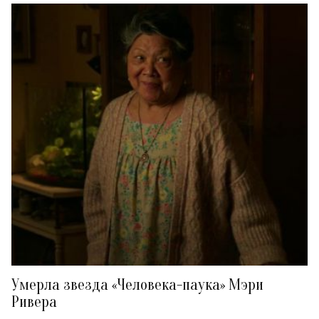
Умерла звезда «Человека-паука» Мэри
Ривера