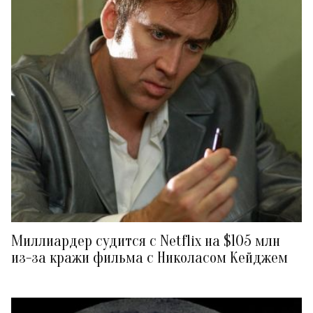
Миллиардер судится с Netflix на $105 млн
из-за кражи фильма с Николасом Кейджем