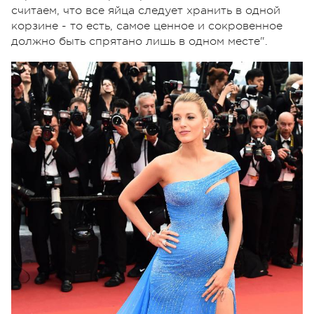
считаем, что все яйца следует хранить в одной
корзине - то есть, самое ценное и сокровенное
должно быть спрятано лишь в одном месте".