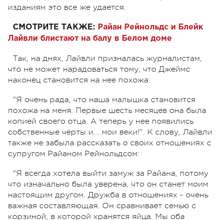
изданиям это все же удается.
СМОТРИТЕ ТАКЖЕ:
Райан Рейнольдс
и
Блейк
Лайвли
блистают на балу в Белом доме
Так, на днях, Лайвли призналась журналистам,
что не может нарадоваться тому, что Джеймс
наконец становится на нее похожа:
"Я очень рада, что наша малышка становится
похожа на меня. Первые шесть месяцев она была
копией своего отца. А теперь у нее появились
собственные черты и... мои веки!". К слову, Лайвли
также не забыла рассказать о своих отношениях с
супругом Райаном Рейнольдсом:
"
Я всегда хотела выйти замуж за Райана, потому
что изначально была уверена, что он станет моим
настоящим другом. Дружба в отношениях - очень
важная составляющая. Он сравнивает семью с
корзиной, в которой хранятся яйца. Мы оба