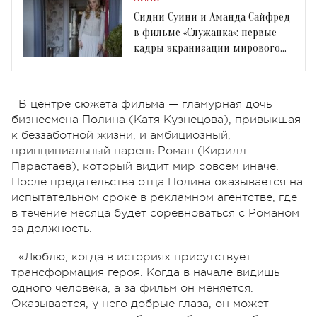
Сидни Суини и Аманда Сайфред
в фильме «Служанка»: первые
кадры экранизации мирового
хита
В центре сюжета фильма — гламурная дочь
бизнесмена Полина (Катя Кузнецова), привыкшая
к беззаботной жизни, и амбициозный,
принципиальный парень Роман (Кирилл
Парастаев), который видит мир совсем иначе.
После предательства отца Полина оказывается на
испытательном сроке в рекламном агентстве, где
в течение месяца будет соревноваться с Романом
за должность.
«Люблю, когда в историях присутствует
трансформация героя. Когда в начале видишь
одного человека, а за фильм он меняется.
Оказывается, у него добрые глаза, он может