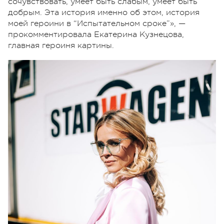
сочувствовать, умеет быть слабым, умеет быть
добрым. Эта история именно об этом, история
моей героини в “Испытательном сроке”», —
прокомментировала Екатерина Кузнецова,
главная героиня картины.