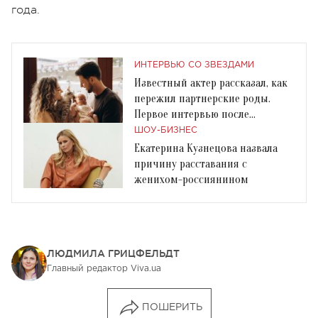
года.
ИНТЕРВЬЮ СО ЗВЕЗДАМИ
Известный актер рассказал, как
пережил партнерские роды.
Первое интервью после
рождения сына
ШОУ-БИЗНЕС
Екатерина Кузнецова назвала
причину расставания с
женихом-россиянином
ЛЮДМИЛА ГРИЦФЕЛЬДТ
Главный редактор Viva.ua
ПОШЕРИТЬ