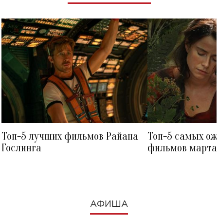
Топ-5 лучших фильмов Райана
Топ-5 самых о
Гослинга
фильмов марта 
посмотреть в к
АФИША