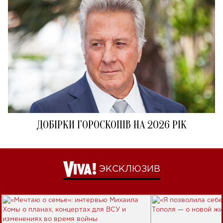
ДОБІРКИ ГОРОСКОПІВ НА 2026 РІК
ЭКСКЛЮЗИВ