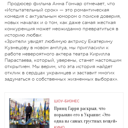
Продюсер фильма Анна Гончар отмечает, что
«Испытательный срок» — это романтическая
комедия с актуальным юмором о поиске доверия,
новых началах и о том, как даже самая жесткая
конкуренция может неожиданно превратиться в
историю любви:
«Зрители увидят любимую актрису Екатерину
Кузнецову в новом амплуа, мы пригласили к
работе невероятного актера театра Кирилла
Парастаева, который, уверены, станет настоящим
открытием. Мы верим, что эта история найдет
отклик в сердцах украинцев и заставит многих
задуматься о собственных жизненных выборах».
ШОУ-БИЗНЕС
Принц Гарри раскрыл, что
поразило его в Украине: «Это
одна из самых грустных вещей»
КИНО