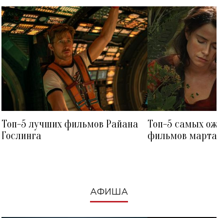
Топ-5 лучших фильмов Райана
Топ-5 самых о
Гослинга
фильмов марта 
посмотреть в к
АФИША