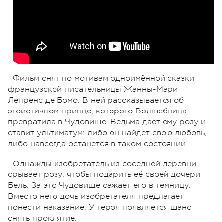
Фильм снят по мотивам одноимённой сказки
французской писательницы Жанны-Мари
Лепренс де Бомо. В ней рассказывается об
эгоистичном принце, которого Волшебница
превратила в Чудовище. Ведьма даёт ему розу и
ставит ультиматум: либо он найдёт свою любовь,
либо навсегда останется в таком состоянии.
Однажды изобретатель из соседней деревни
срывает розу, чтобы подарить её своей дочери
Бель. За это Чудовище сажает его в темницу.
Вместо него дочь изобретателя предлагает
понести наказание. У героя появляется шанс
снять проклятие.