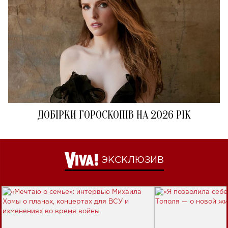
ДОБІРКИ ГОРОСКОПІВ НА 2026 РІК
ЭКСКЛЮЗИВ