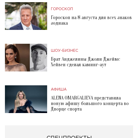
ГОРОСКОП
Гороскоп на 8 августа для всех знаков
зодиака
ШОУ-БИЗНЕС
Брат Анджелины Джоли Джеймс
Хейвен сделал каминг-аут
АФИША
ALENA OMARGALIEVA представила
новую афишу большого концерта во
Дворце спорта