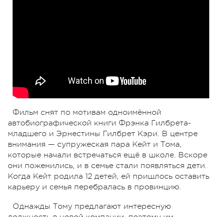
Фильм снят по мотивам одноимённой
автобиографической книги Фрэнка Гилбрета-
младшего и Эрнестины Гилбрет Кэри. В центре
внимания — супружеская пара Кейт и Тома,
которые начали встречаться ещё в школе. Вскоре
они поженились, и в семье стали появляться дети.
Когда Кейт родила 12 детей, ей пришлось оставить
карьеру и семья перебралась в провинцию.
Однажды Тому предлагают интересную
должность в новой компании, поэтому им