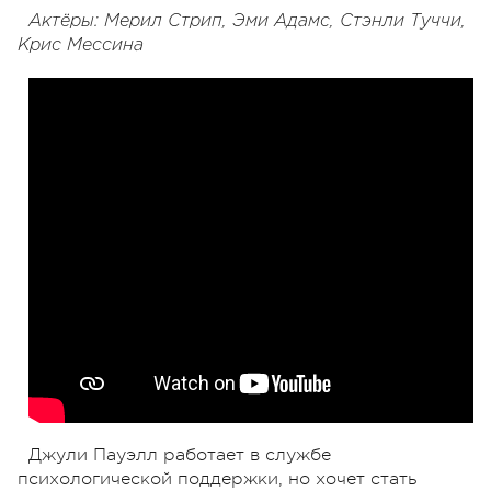
Актёры: Мерил Стрип, Эми Адамс, Стэнли Туччи,
Крис Мессина
Джули Пауэлл работает в службе
психологической поддержки, но хочет стать