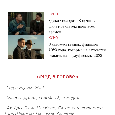
КИНО
Удивят каждого: 8 лучших
фильмов-детективов всех
времен
КИНО
8 художественных фильмов
2023 года, которые не захочется
ставить на паузуфильмы 2023
«Мёд в голове»
Год выпуска: 2014
Жанры: драма, семейный, комедия
Актёры: Эмма Швайгер, Дитер Халлерфорден,
Тиль Швайгер, Паскуале Алеарди