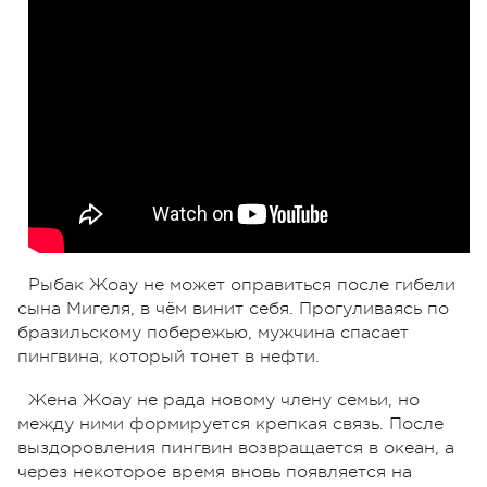
Рыбак Жоау не может оправиться после гибели
сына Мигеля, в чём винит себя. Прогуливаясь по
бразильскому побережью, мужчина спасает
пингвина, который тонет в нефти.
Жена Жоау не рада новому члену семьи, но
между ними формируется крепкая связь. После
выздоровления пингвин возвращается в океан, а
через некоторое время вновь появляется на