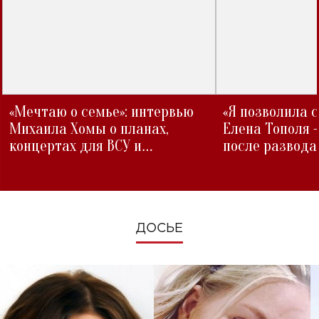
«Мечтаю о семье»: интервью
«Я позволила 
Михаила Хомы о планах,
Елена Тополя 
концертах для ВСУ и
после развода
изменениях во время войны
ДОСЬЕ