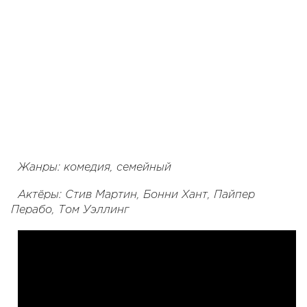
Жанры: комедия, семейный
Актёры: Стив Мартин, Бонни Хант, Пайпер
Перабо, Том Уэллинг