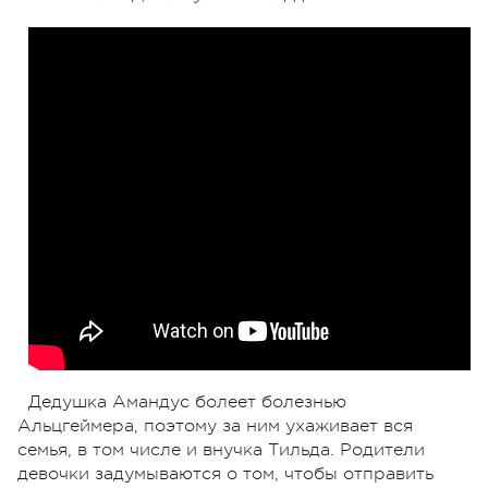
Дедушка Амандус болеет болезнью
Альцгеймера, поэтому за ним ухаживает вся
семья, в том числе и внучка Тильда. Родители
девочки задумываются о том, чтобы отправить