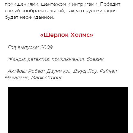
похищениями, шантажом и интригами. Победит
самый сообразительный, так что кульминация
будет неожиданной.
«Шерлок Холмс»
Год выпуска: 2009
Жанры: детектив, приключения, боевик
Актёры: Роберт Дауни мл., Джуд Лоу, Рэйчел
Макадамс, Марк Стронг