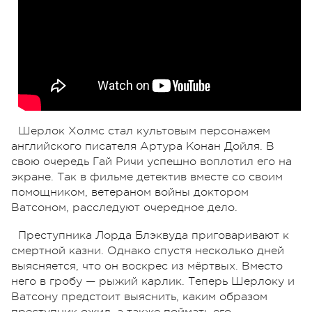
Шерлок Холмс стал культовым персонажем
английского писателя Артура Конан Дойля. В
свою очередь Гай Ричи успешно воплотил его на
экране. Так в фильме детектив вместе со своим
помощником, ветераном войны доктором
Ватсоном, расследуют очередное дело.
Преступника Лорда Блэквуда приговаривают к
смертной казни. Однако спустя несколько дней
выясняется, что он воскрес из мёртвых. Вместо
него в гробу — рыжий карлик. Теперь Шерлоку и
Ватсону предстоит выяснить, каким образом
преступник ожил, а также поймать его.