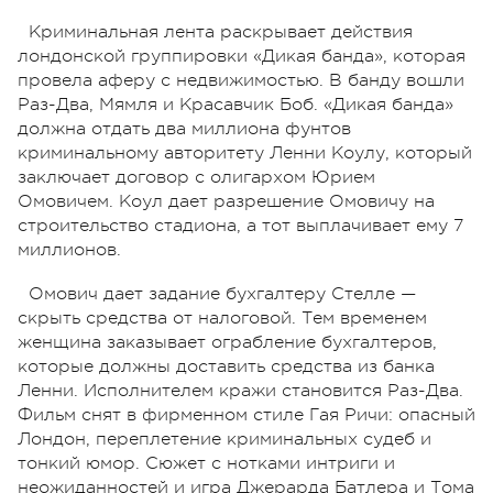
Криминальная лента раскрывает действия
лондонской группировки «Дикая банда», которая
провела аферу с недвижимостью. В банду вошли
Раз-Два, Мямля и Красавчик Боб. «Дикая банда»
должна отдать два миллиона фунтов
криминальному авторитету Ленни Коулу, который
заключает договор с олигархом Юрием
Омовичем. Коул дает разрешение Омовичу на
строительство стадиона, а тот выплачивает ему 7
миллионов.
Омович дает задание бухгалтеру Стелле —
скрыть средства от налоговой. Тем временем
женщина заказывает ограбление бухгалтеров,
которые должны доставить средства из банка
Ленни. Исполнителем кражи становится Раз-Два.
Фильм снят в фирменном стиле Гая Ричи: опасный
Лондон, переплетение криминальных судеб и
тонкий юмор. Сюжет с нотками интриги и
неожиданностей и игра Джерарда Батлера и Тома