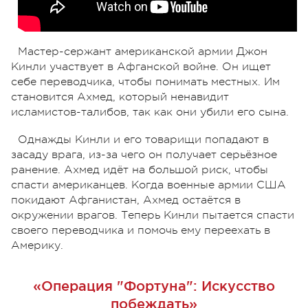
Мастер-сержант американской армии Джон
Кинли участвует в Афганской войне. Он ищет
себе переводчика, чтобы понимать местных. Им
становится Ахмед, который ненавидит
исламистов-талибов, так как они убили его сына.
Однажды Кинли и его товарищи попадают в
засаду врага, из-за чего он получает серьёзное
ранение. Ахмед идёт на большой риск, чтобы
спасти американцев. Когда военные армии США
покидают Афганистан, Ахмед остаётся в
окружении врагов. Теперь Кинли пытается спасти
своего переводчика и помочь ему переехать в
Америку.
«Операция "Фортуна": Искусство
побеждать»