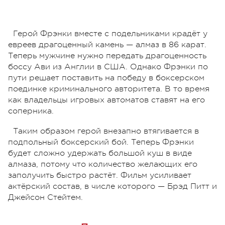
Герой Фрэнки вместе с подельниками крадёт у
евреев драгоценный камень — алмаз в 86 карат.
Теперь мужчине нужно передать драгоценность
боссу Ави из Англии в США. Однако Фрэнки по
пути решает поставить на победу в боксерском
поединке криминального авторитета. В то время
как владельцы игровых автоматов ставят на его
соперника.
Таким образом герой внезапно втягивается в
подпольный боксерский бой. Теперь Фрэнки
будет сложно удержать большой куш в виде
алмаза, потому что количество желающих его
заполучить быстро растёт. Фильм усиливает
актёрский состав, в числе которого — Брэд Питт и
Джейсон Стейтем.