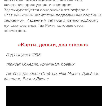
сочетание преступности с юмором.
Здесь чувствуется лондонская атмосфера с
местным криминалитетом, подпольными барами и
сарказмом. Издание Viva! подготовило подборку
лучших фильмов Гая Ричи, которые стоит
посмотреть.
«Карты, деньги, два ствола»
Год выпуска: 1998
Жанры: комедия, криминал, боевик
Актёры: Джейсон Стейтем, Ник Моран, Джейсон
Флеминг, Винни Джонс