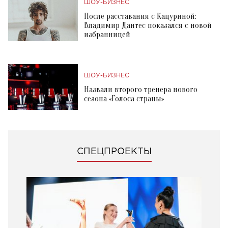
ШОУ-БИЗНЕС
После расставания с Кацуриной:
Владимир Дантес показался с новой
избранницей
ШОУ-БИЗНЕС
Назвали второго тренера нового
сезона «Голоса страны»
СПЕЦПРОЕКТЫ