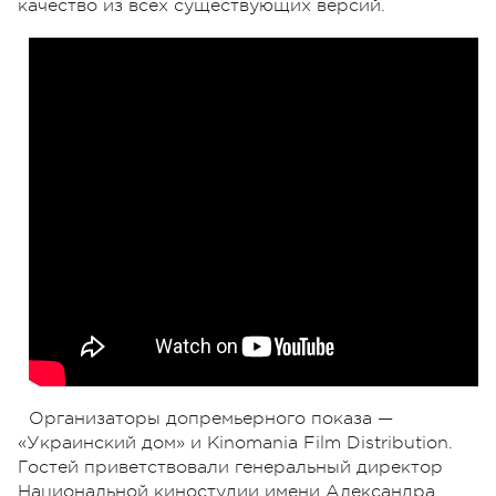
качество из всех существующих версий.
Организаторы допремьерного показа —
«Украинский дом» и Kinomania Film Distribution.
Гостей приветствовали генеральный директор
Национальной киностудии имени Александра