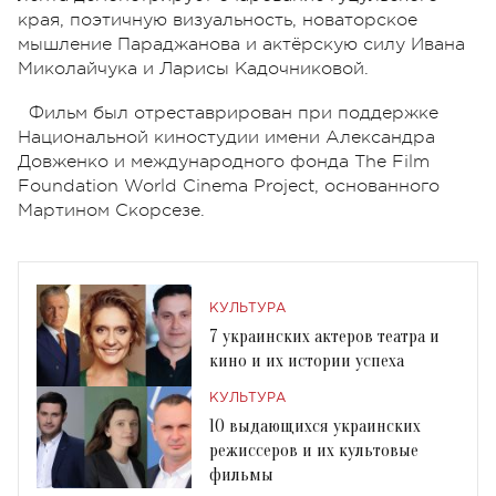
края, поэтичную визуальность, новаторское
мышление Параджанова и актёрскую силу Ивана
Миколайчука и Ларисы Кадочниковой.
Фильм был отреставрирован при поддержке
Национальной киностудии имени Александра
Довженко и международного фонда The Film
Foundation World Cinema Project, основанного
Мартином Скорсезе.
КУЛЬТУРА
7 украинских актеров театра и
кино и их истории успеха
КУЛЬТУРА
10 выдающихся украинских
режиссеров и их культовые
фильмы