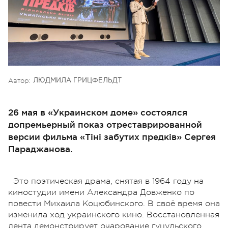
Автор:
ЛЮДМИЛА ГРИЦФЕЛЬДТ
26 мая в «Украинском доме» состоялся
допремьерный показ отреставрированной
версии фильма «Тіні забутих предків» Сергея
Параджанова.
Это поэтическая драма, снятая в 1964 году на
киностудии имени Александра Довженко по
повести Михаила Коцюбинского. В своё время она
изменила ход украинского кино. Восстановленная
лента демонстрирует очарование гуцульского