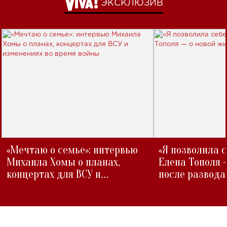
ЭКСКЛЮЗИВ
«Мечтаю о семье»: интервью
«Я позволила 
Михаила Хомы о планах,
Елена Тополя 
концертах для ВСУ и
после развода
изменениях во время войны