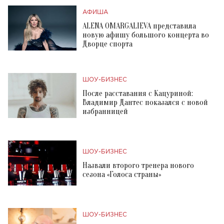
АФИША
ALENA OMARGALIEVA представила
новую афишу большого концерта во
Дворце спорта
ШОУ-БИЗНЕС
После расставания с Кацуриной:
Владимир Дантес показался с новой
избранницей
ШОУ-БИЗНЕС
Назвали второго тренера нового
сезона «Голоса страны»
ШОУ-БИЗНЕС