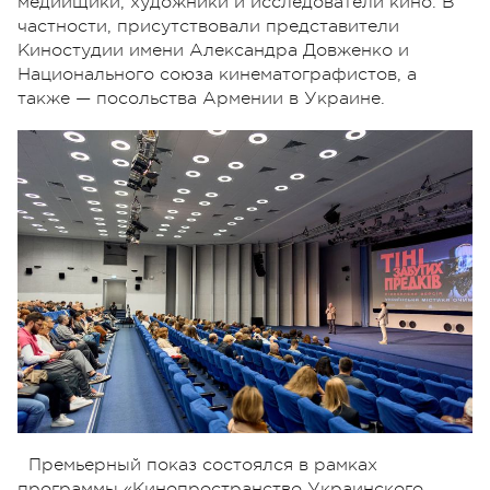
медийщики, художники и исследователи кино. В
частности, присутствовали представители
Киностудии имени Александра Довженко и
Национального союза кинематографистов, а
также — посольства Армении в Украине.
Премьерный показ состоялся в рамках
программы «Кинопространство Украинского