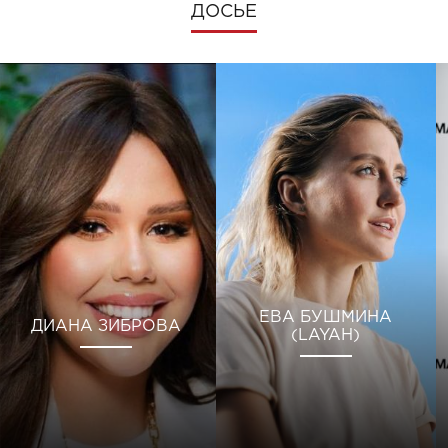
ДОСЬЕ
ЕВА БУШМИНА
ДИАНА ЗИБРОВА
(LAYAH)