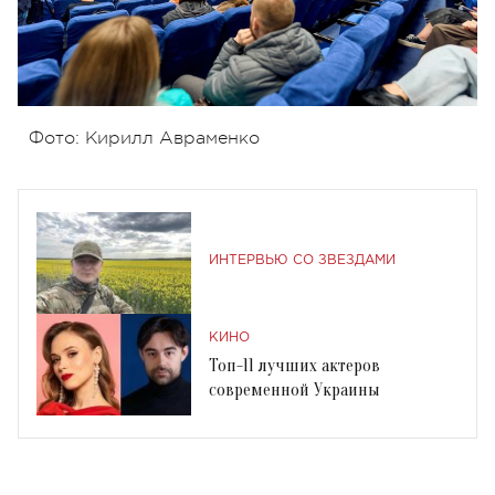
Фото: Кирилл Авраменко
ИНТЕРВЬЮ СО ЗВЕЗДАМИ
КИНО
Топ-11 лучших актеров
современной Украины