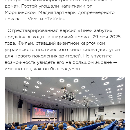
дома».
Гостей угощали напитками от
Моршинской. Медиапартнёры допремьерного
показа — Viva! и «ТиКиїв».
Отреставрированная версия «Тіней забутих
предків» выходит в широкий прокат 29 мая 2025
года. Фильм, ставший визитной карточкой
украинского поэтического кино, снова доступен
для нового поколения зрителей. Не упустите
возможность увидеть его на большом экране —
именно так, как он был задуман.