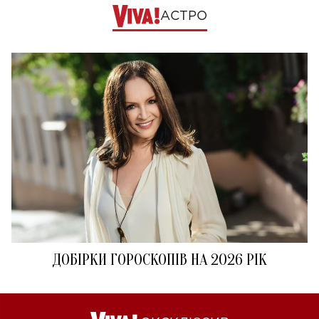
АСТРО
ДОБІРКИ ГОРОСКОПІВ НА 2026 РІК