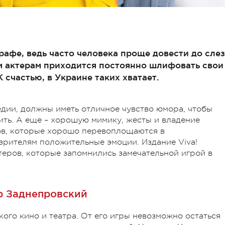
афе, ведь часто человека проще довести до слез
м актерам приходится постоянно шлифовать свои
 счастью, в Украине таких хватает.
дии, должны иметь отличное чувство юмора, чтобы
ить. А еще – хорошую мимику, жесты и владение
ов, которые хорошо перевоплощаются в
зрителям положительные эмоции. Издание Viva!
еров, которые запомнились замечательной игрой в
р Заднепровский
ого кино и театра. От его игры невозможно остаться