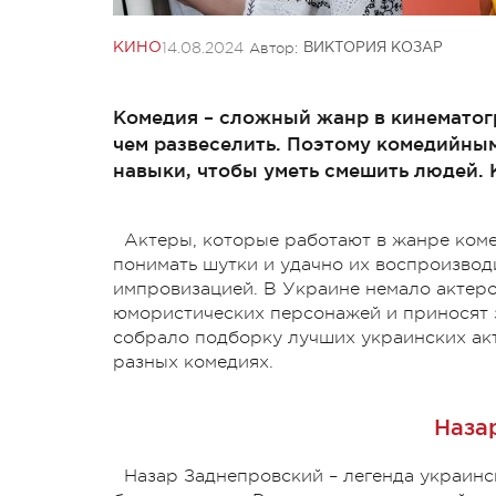
14.08.2024
Автор:
КИНО
ВИКТОРИЯ КОЗАР
Комедия – сложный жанр в кинематогр
чем развеселить. Поэтому комедийны
навыки, чтобы уметь смешить людей. К
Актеры, которые работают в жанре коме
понимать шутки и удачно их воспроизвод
импровизацией. В Украине немало актер
юмористических персонажей и приносят 
собрало подборку лучших украинских акт
разных комедиях.
Наза
Назар Заднепровский – легенда украинск