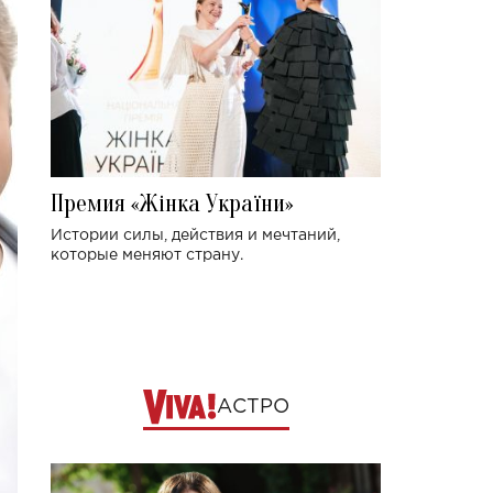
Премия «Жінка України»
Истории силы, действия и мечтаний,
которые меняют страну.
АСТРО