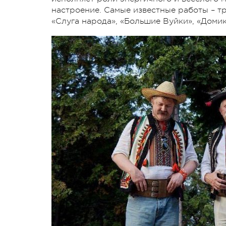
настроение. Самые известные работы – т
«Слуга народа», «Большие Вуйки», «Домик