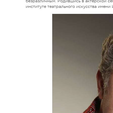
безразличным. Родившись в актерской се
институте театрального искусства имени