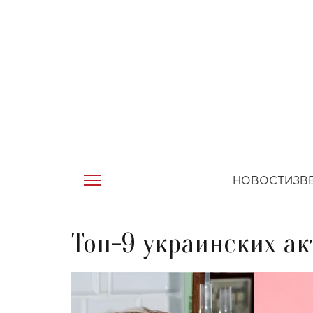
НОВОСТИ
ЗВ
Топ-9 украинских а