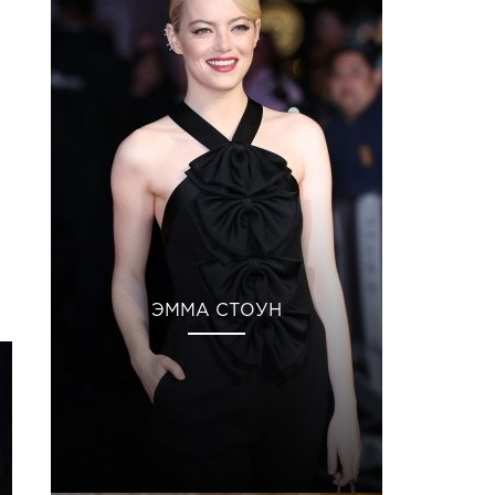
ЭММА СТОУН