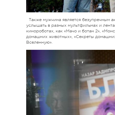
Также мужчина является безупречным ак
услышать в разных мультфильмах и лентах
кинороботах, как «Мачо и ботан 2», «Мон
домашних животных», «Секреты домашних 
Вселенную».