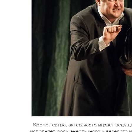
Кроме театра, актер часто играет веду
исполняет роли энергичного и веселого 