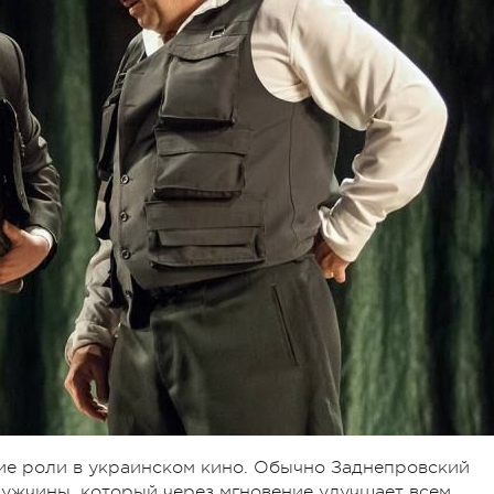
щие роли в украинском кино. Обычно Заднепровский
мужчины, который через мгновение улучшает всем