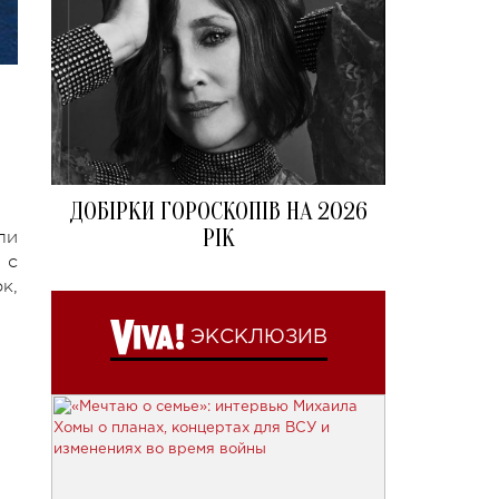
ДОБІРКИ ГОРОСКОПІВ НА 2026
РІК
ли
 с
к,
ЭКСКЛЮЗИВ