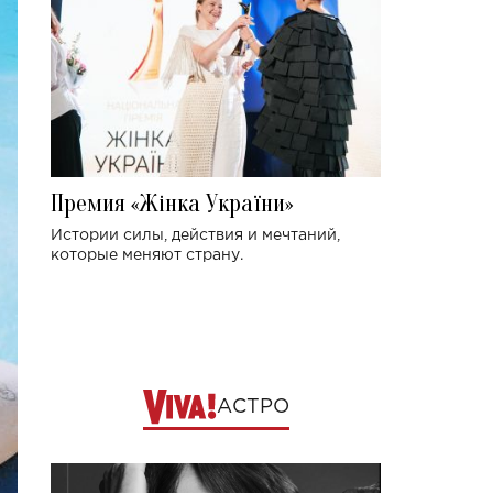
Премия «Жінка України»
Истории силы, действия и мечтаний,
которые меняют страну.
АСТРО