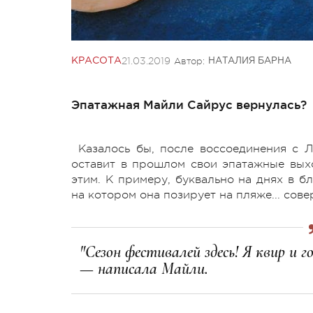
21.03.2019
Автор:
КРАСОТА
НАТАЛИЯ БАРНА
Эпатажная Майли Сайрус вернулась?
Казалось бы, после воссоединения с 
оставит в прошлом свои эпатажные выхо
этим. К примеру, буквально на днях в б
на котором она позирует на пляже... сов
"Сезон фестивалей здесь! Я квир и го
— написала Майли.