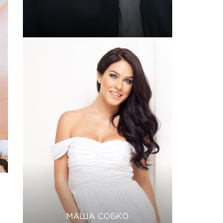
МАША СОБКО