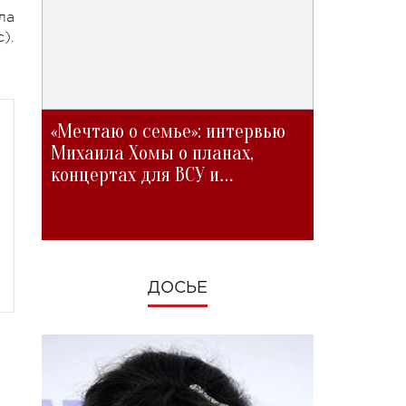
ла
).
«Мечтаю о семье»: интервью
Михаила Хомы о планах,
концертах для ВСУ и
изменениях во время войны
ДОСЬЕ