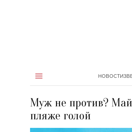
НОВОСТИ
ЗВ
Муж не против? Май
пляже голой