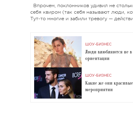
Впрочем, поклонников удивил не столько
себя квиром (так себя называют люди, к
Тут-то многие и забили тревогу — дейст
ШОУ-БИЗНЕС
Люди влюбляются не в 
ориентации
ШОУ-БИЗНЕС
Какие же они красивые
мероприятии