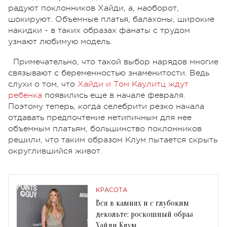
радуют поклонников Хайди, а, наоборот,
шокируют. Объемные платья, балахоны, широкие
накидки - в таких образах фанаты с трудом
узнают любимую модель.
Примечательно, что такой выбор нарядов многие
связывают с беременностью знаменитости. Ведь
слухи о том, что
Хайди и Том Каулитц ждут
ребенка
появились еще в начале февраля.
Поэтому теперь, когда селебрити резко начала
отдавать предпочтение нетипичным для нее
объемным платьям, большинство поклонников
решили, что таким образом Клум пытается скрыть
округлившийся живот.
КРАСОТА
Вся в камнях и с глубоким
декольте: роскошный образ
Хайди Клум