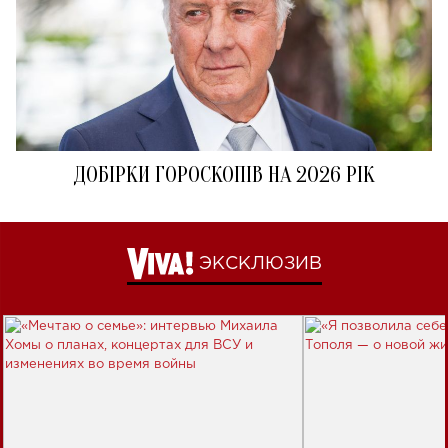
ДОБІРКИ ГОРОСКОПІВ НА 2026 РІК
ЭКСКЛЮЗИВ