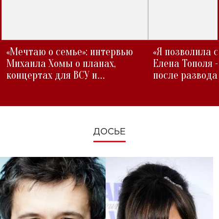
«Мечтаю о семье»: интервью
«Я позволила 
Михаила Хомы о планах,
Елена Тополя 
концертах для ВСУ и
после развода
изменениях во время войны
ДОСЬЕ