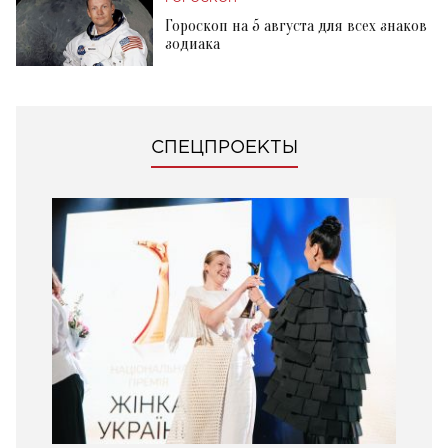
Гороскоп на 5 августа для всех знаков
зодиака
СПЕЦПРОЕКТЫ