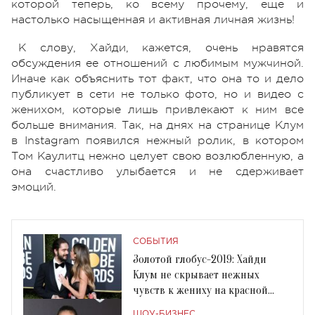
которой теперь, ко всему прочему, еще и
настолько насыщенная и активная личная жизнь!
К слову, Хайди, кажется, очень нравятся
обсуждения ее отношений с любимым мужчиной.
Иначе как объяснить тот факт, что она то и дело
публикует в сети не только фото, но и видео с
женихом, которые лишь привлекают к ним все
больше внимания. Так, на днях на странице Клум
в Instagram появился нежный ролик, в котором
Том Каулитц нежно целует свою возлюбленную, а
она счастливо улыбается и не сдерживает
эмоций.
СОБЫТИЯ
Золотой глобус-2019: Хайди
Клум не скрывает нежных
чувств к жениху на красной
дорожке
ШОУ-БИЗНЕС