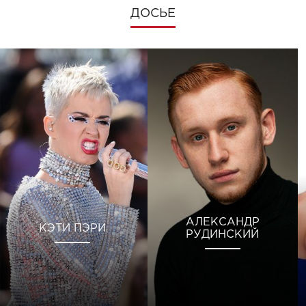
ДОСЬЕ
АЛЕКСАНДР
КЭТИ ПЭРИ
РУДИНСКИЙ