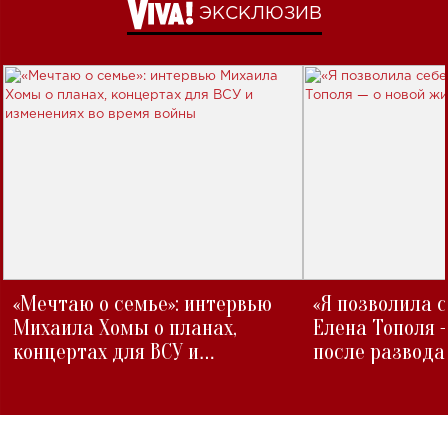
ЭКСКЛЮЗИВ
«Мечтаю о семье»: интервью
«Я позволила 
Михаила Хомы о планах,
Елена Тополя 
концертах для ВСУ и
после развода
изменениях во время войны