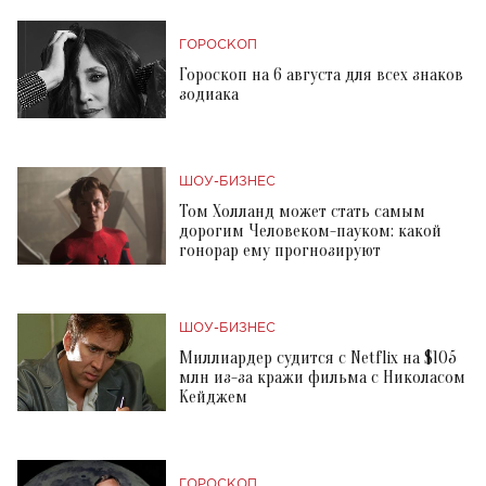
ГОРОСКОП
Гороскоп на 6 августа для всех знаков
зодиака
ШОУ-БИЗНЕС
Том Холланд может стать самым
дорогим Человеком-пауком: какой
гонорар ему прогнозируют
ШОУ-БИЗНЕС
Миллиардер судится с Netflix на $105
млн из-за кражи фильма с Николасом
Кейджем
ГОРОСКОП