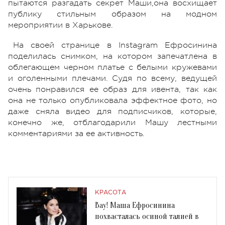
пытаются разгадать секрет Маши,она восхищает
публику стильным образом на модном
мероприятии в Харькове.
На своей странице в Instagram Ефросинина
поделилась снимком, на котором запечатлена в
облегающем черном платье с белыми кружевами
и оголенными плечами. Судя по всему, ведущей
очень понравился ее образ для ивента, так как
она не только опубликовала эффектное фото, но
даже сняла видео для подписчиков, которые,
конечно же, отблагодарили Машу лестными
комментариями за ее активность.
КРАСОТА
Вау! Маша Ефросинина
похвасталась осиной талией в