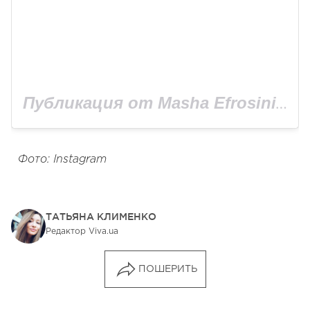
Публикация от Masha Efrosinina (@mashaefrosinina)
Фото: Instagram
ТАТЬЯНА КЛИМЕНКО
Редактор Viva.ua
ПОШЕРИТЬ