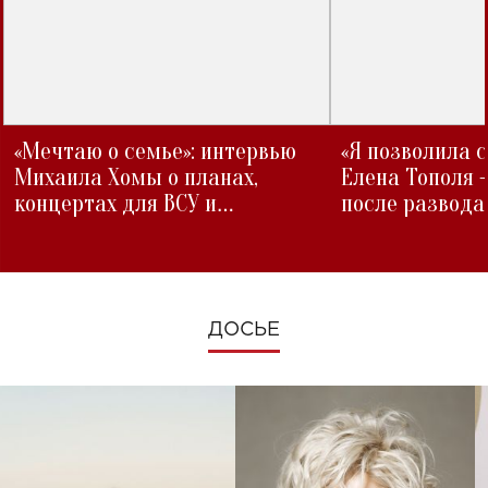
«Мечтаю о семье»: интервью
«Я позволила 
Михаила Хомы о планах,
Елена Тополя 
концертах для ВСУ и
после развода
изменениях во время войны
ДОСЬЕ