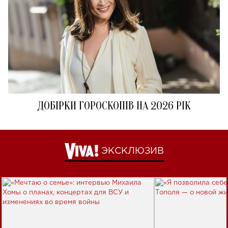
ДОБІРКИ ГОРОСКОПІВ НА 2026 РІК
ЭКСКЛЮЗИВ