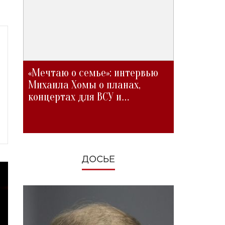
«Мечтаю о семье»: интервью
Михаила Хомы о планах,
концертах для ВСУ и
изменениях во время войны
ДОСЬЕ