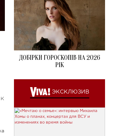
ДОБІРКИ ГОРОСКОПІВ НА 2026
РІК
ЭКСКЛЮЗИВ
 К
ка