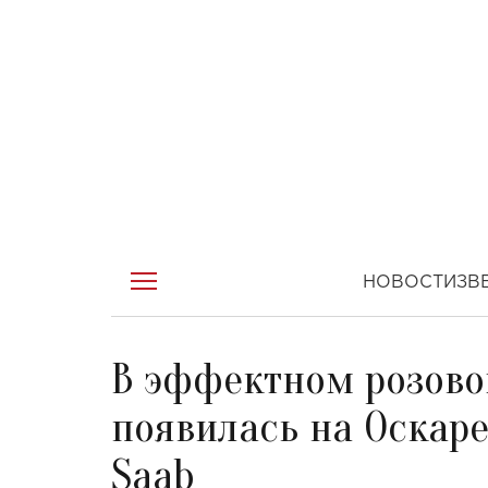
НОВОСТИ
ЗВ
В эффектном розово
появилась на Оскаре
Saab