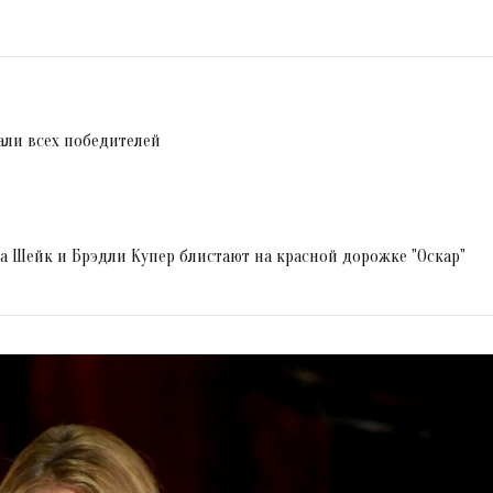
али всех победителей
 Шейк и Брэдли Купер блистают на красной дорожке "Оскар"