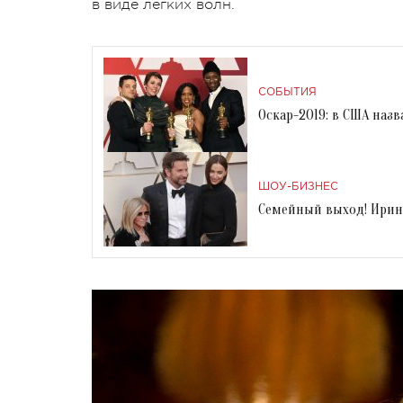
в виде легких волн.
СОБЫТИЯ
Оскар-2019: в США назв
ШОУ-БИЗНЕС
Семейный выход! Ирина