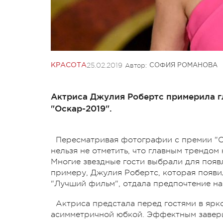
25.02.2019
Автор:
КРАСОТА
СОФИЯ РОМАНОВА
Актриса Джулия Робертс примерила г
"Оскар-2019".
Пересматривая фотографии с премии "Ос
нельзя не отметить, что главным трендом
Многие звездные гости выбрали для появл
примеру, Джулия Робертс, которая появил
"Лучший фильм", отдала предпочтение на
Актриса предстала перед гостями в ярко
асимметричной юбкой. Эффектным заверш