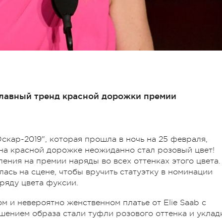
лавный тренд красной дорожки премии
кар-2019", которая прошла в ночь на 25 февраля,
 на красной дорожке неожиданно стал розовый цвет!
ения на премии наряды во всех оттенках этого цвета.
ась на сцене, чтобы вручить статуэтку в номинации
ряду цвета фуксии.
м и невероятно женственном платье от Elie Saab с
ением образа стали туфли розового оттенка и уклад