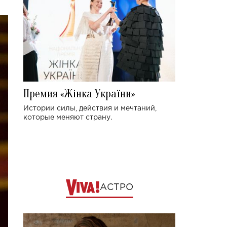
Премия «Жінка України»
Истории силы, действия и мечтаний,
которые меняют страну.
АСТРО