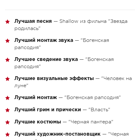
— Shallow из фильма "Звезда
Лучшая песня
родилась"
— "Богемская
Лучший монтаж звука
рапсодия"
— "Богемская
Лучшее сведение звука
рапсодия"
— "Человек на
Лучшие визуальные эффекты
луне"
— "Богемская рапсодия"
Лучший монтаж
— "Власть"
Лучший грим и прически
— "Черная пантера"
Лучшие костюмы
— "Черная
Лучший художник-постановщик