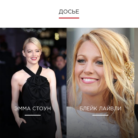
ДОСЬЕ
ЭММА СТОУН
БЛЕЙК ЛАЙВЛИ