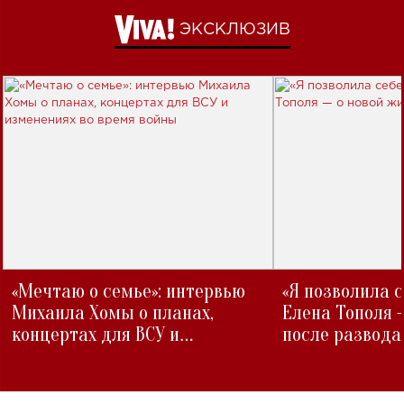
ЭКСКЛЮЗИВ
«Мечтаю о семье»: интервью
«Я позволила 
Михаила Хомы о планах,
Елена Тополя 
концертах для ВСУ и
после развода
изменениях во время войны