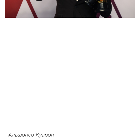
Альфонсо Куарон