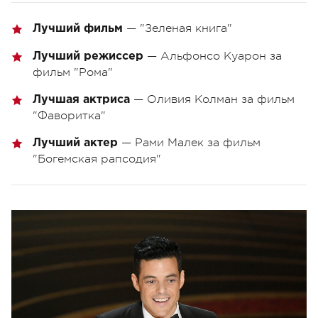
— "Зеленая книга"
Лучший фильм
— Альфонсо Куарон за
Лучший режиссер
фильм "Рома"
— Оливия Колман за фильм
Лучшая актриса
"Фаворитка"
— Рами Малек за фильм
Лучший актер
"Богемская рапсодия"