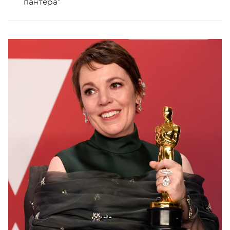
пантера"