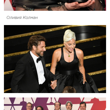
Оливия Колман