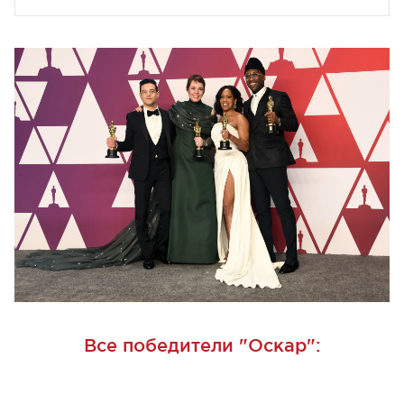
Все победители "Оскар":