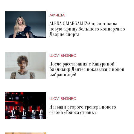
АФИША
ALENA OMARGALIEVA представила
новую афишу большого концерта во
Дворце спорта
ШОУ-БИЗНЕС
После расставания с Кацуриной:
Владимир Дантес показался с новой
избранницей
ШОУ-БИЗНЕС
Назвали второго тренера нового
сезона «Голоса страны»