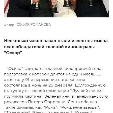
Автор:
СОФИЯ РОМАНОВА
Несколько часов назад стали известны имена
всех обладателей главной кинонаграды
"Оскар".
"Оскар" считается главной кинопремией года,
подготовка к которой длится не один месяц. В
этом году 91-я церемония награждения
состоялась в ночь на 25 февраля. Долгожданную
статуэтку в главной номинации "Лучший фильм"
получила картина "Зеленая книга" американского
режиссера Питера Фаррелли. Лента обошла
такие фильмы, как "Рома", "Рождение звезды",
"Фаворитка", "Черный клановец", "Власть",