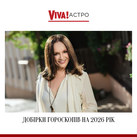
АСТРО
ДОБІРКИ ГОРОСКОПІВ НА 2026 РІК