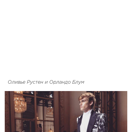
Оливье Рустен и Орландо Блум