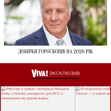
ДОБІРКИ ГОРОСКОПІВ НА 2026 РІК
ЭКСКЛЮЗИВ