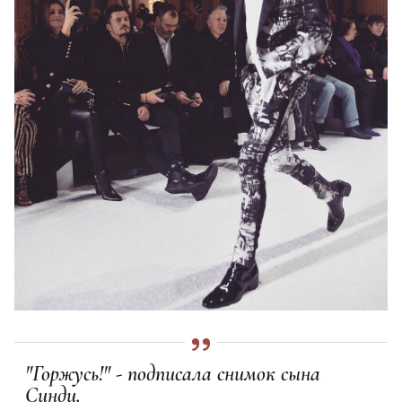
"Горжусь!" - подписала снимок сына
Синди.