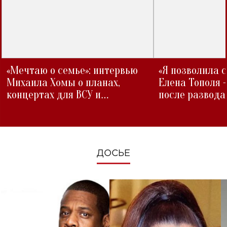
«Мечтаю о семье»: интервью
«Я позволила 
Михаила Хомы о планах,
Елена Тополя 
концертах для ВСУ и
после развода
изменениях во время войны
ДОСЬЕ