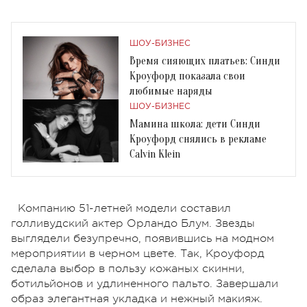
ШОУ-БИЗНЕС
Время сияющих платьев: Синди
Кроуфорд показала свои
любимые наряды
ШОУ-БИЗНЕС
Мамина школа: дети Синди
Кроуфорд снялись в рекламе
Calvin Klein
Компанию 51-летней модели составил
голливудский актер Орландо Блум. Звезды
выглядели безупречно, появившись на модном
мероприятии в черном цвете. Так, Кроуфорд
сделала выбор в пользу кожаных скинни,
ботильйонов и удлиненного пальто. Завершали
образ элегантная укладка и нежный макияж.