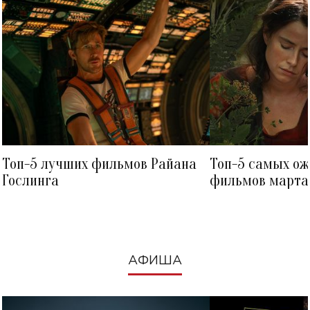
Топ-5 лучших фильмов Райана
Топ-5 самых о
Гослинга
фильмов марта 
посмотреть в к
АФИША