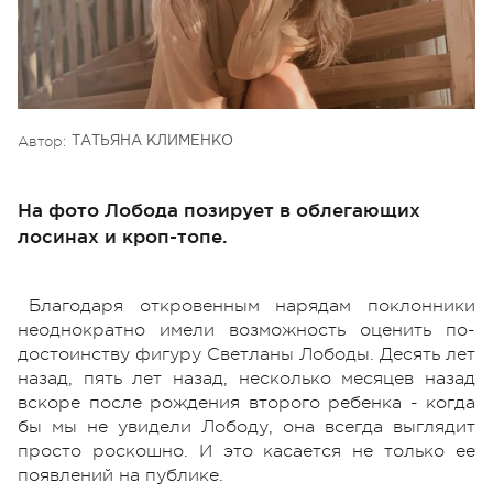
Автор:
ТАТЬЯНА КЛИМЕНКО
На фото Лобода позирует в облегающих
лосинах и кроп-топе.
Благодаря откровенным нарядам поклонники
неоднократно имели возможность оценить по-
достоинству фигуру Светланы Лободы. Десять лет
назад, пять лет назад, несколько месяцев назад
вскоре после рождения второго ребенка - когда
бы мы не увидели Лободу, она всегда выглядит
просто роскошно. И это касается не только ее
появлений на публике.