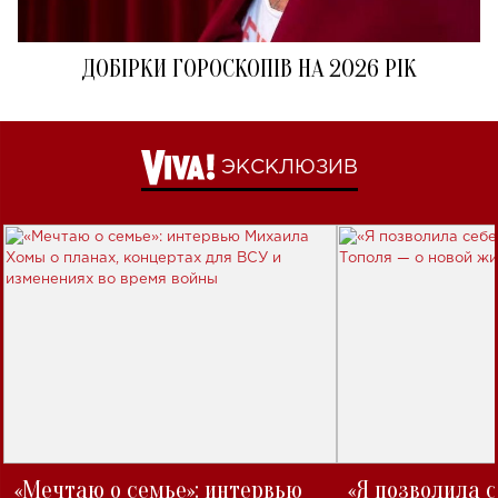
ДОБІРКИ ГОРОСКОПІВ НА 2026 РІК
ЭКСКЛЮЗИВ
«Мечтаю о семье»: интервью
«Я позволила 