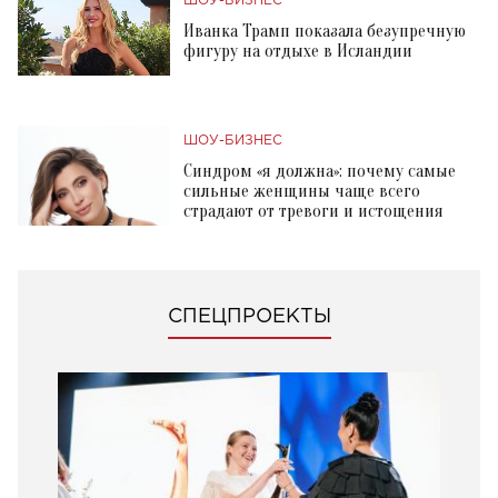
ШОУ-БИЗНЕС
Иванка Трамп показала безупречную
фигуру на отдыхе в Исландии
ШОУ-БИЗНЕС
Синдром «я должна»: почему самые
сильные женщины чаще всего
страдают от тревоги и истощения
СПЕЦПРОЕКТЫ