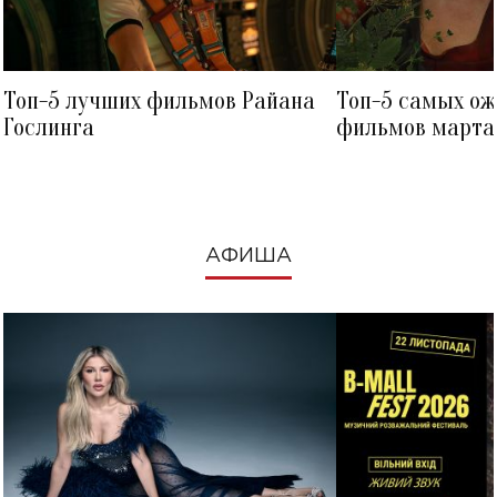
Топ-5 лучших фильмов Райана
Топ-5 самых о
Гослинга
фильмов марта 
посмотреть в к
АФИША