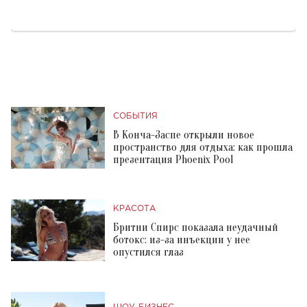
СОБЫТИЯ
В Конча-Заспе открыли новое
пространство для отдыха: как прошла
презентация Phoenix Pool
КРАСОТА
Бритни Спирс показала неудачный
ботокс: из-за инъекции у нее
опустился глаз