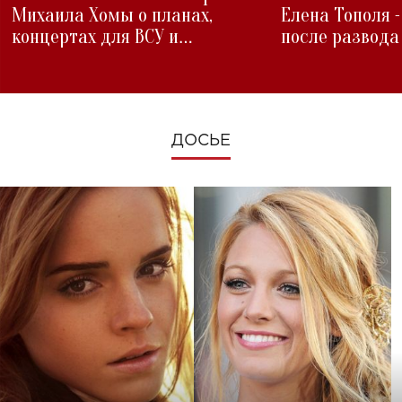
Михаила Хомы о планах,
Елена Тополя 
концертах для ВСУ и
после развода
изменениях во время войны
ДОСЬЕ