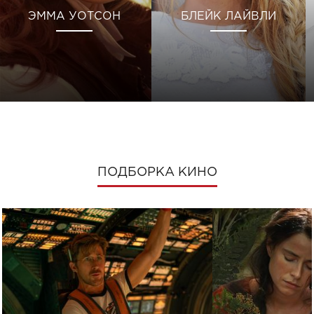
ЭММА УОТСОН
БЛЕЙК ЛАЙВЛИ
ПОДБОРКА КИНО