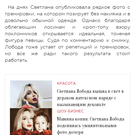
На днях Светлана опубликовала редкое фото с
тренировки, на котором позирует без макияжа и в
довольно обычной одежде. Однако благодаря
облегающим лосинам и кроп-топу взору
поклонников открывается идеальная, точеная
фигура певицы. Судя по комментарию к снимку,
Лобода тоже устает от репетиций и тренировок,
но все же ради такого результата стоит
работать.
КРАСОТА
Светлана Лобода вышла в свет в
дерзком латексном наряде с
вызывающим декольте
ШОУ-БИЗНЕС
Мамина копия: Светлана Лобода
поделилась умилительными
фото дочери