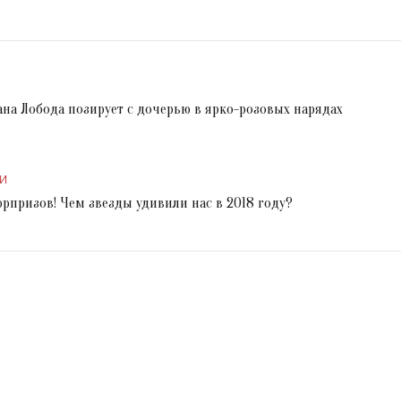
ана Лобода позирует с дочерью в ярко-розовых нарядах
И
юрпризов! Чем звезды удивили нас в 2018 году?