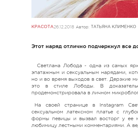
26.12.2018
Автор:
КРАСОТА
ТАТЬЯНА КЛИМЕНКО
Этот наряд отлично подчеркнул все д
Светлана Лобода - одна из самых ярк
эпатажным и сексуальным нарядами, кото
но и во время выходов в свет. Дерзкие 
это в стиле Лободы. В доказатель
продемонстрировала в личном микроблог
На своей странице в Instagram Све
сексуальном латексном платье с глуб
формы певицы и вызвал восторг у ее 
любимицу лестными комментариями. А ве