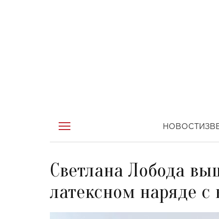
НОВОСТИ
ЗВ
Светлана Лобода выш
латексном наряде с