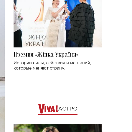
Премия «Жінка України»
Истории силы, действия и мечтаний,
которые меняют страну.
АСТРО