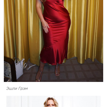
Эшли Грэм