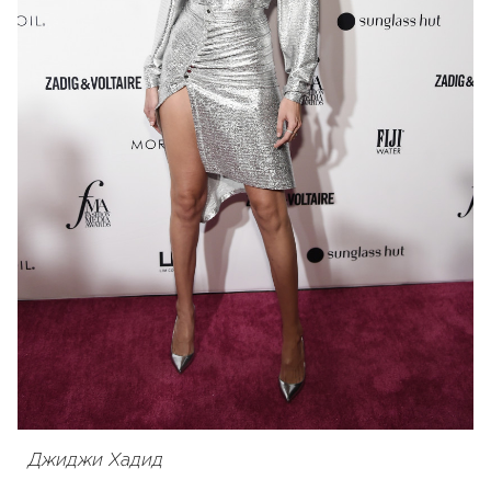
Джиджи Хадид