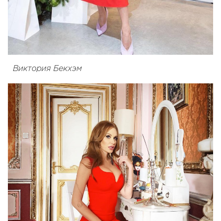
Виктория Бекхэм