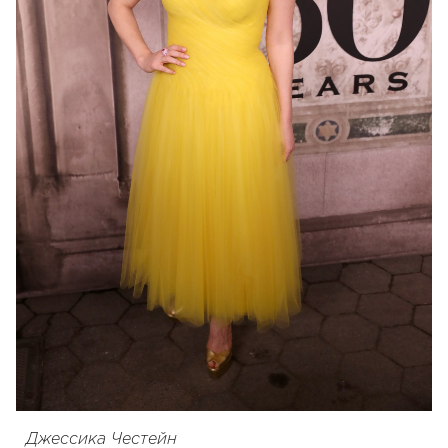
Джессика Честейн