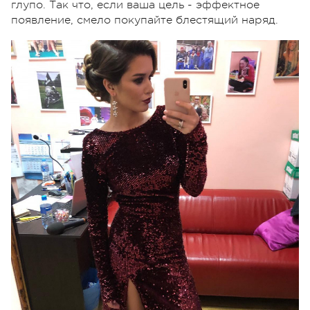
глупо. Так что, если ваша цель - эффектное
появление, смело покупайте блестящий наряд.