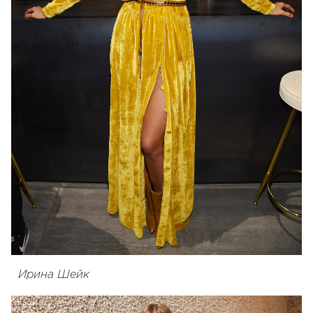
Ирина Шейк