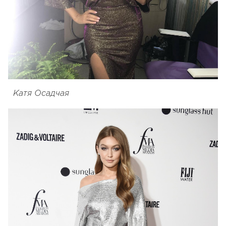
Катя Осадчая