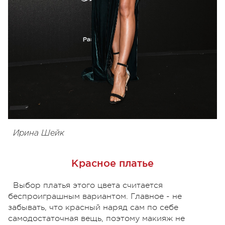
Ирина Шейк
Красное платье
Выбор платья этого цвета считается
беспроиграшным вариантом. Главное - не
забывать, что красный наряд сам по себе
самодостаточная вещь, поэтому макияж не