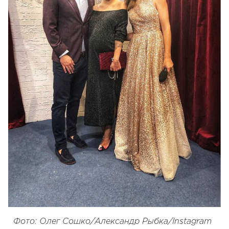
Фото: Олег Сошко/Александр Рыбка/Instagram