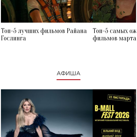
Топ-5 лучших фильмов Райана
Топ-5 самых о
Гослинга
фильмов марта 
посмотреть в к
АФИША