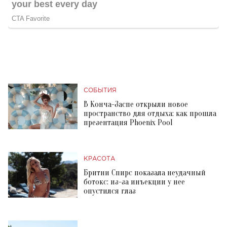
СОБЫТИЯ
В Конча-Заспе открыли новое
пространство для отдыха: как прошла
презентация Phoenix Pool
КРАСОТА
Бритни Спирс показала неудачный
ботокс: из-за инъекции у нее
опустился глаз