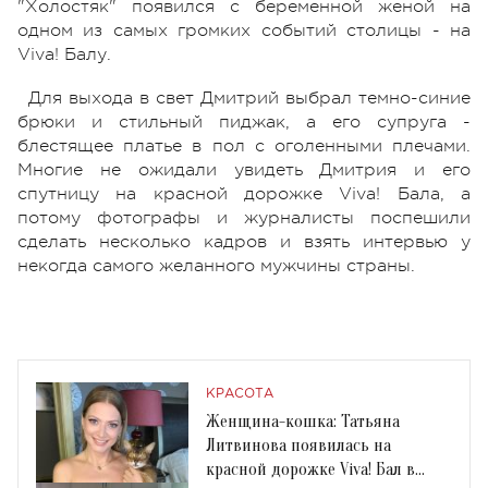
"Холостяк" появился с беременной женой на
одном из самых громких событий столицы - на
Viva! Балу.
Для выхода в свет Дмитрий выбрал темно-синие
брюки и стильный пиджак, а его супруга -
блестящее платье в пол с оголенными плечами.
Многие не ожидали увидеть Дмитрия и его
спутницу на красной дорожке Viva! Бала, а
потому фотографы и журналисты поспешили
сделать несколько кадров и взять интервью у
некогда самого желанного мужчины страны.
КРАСОТА
Женщина-кошка: Татьяна
Литвинова появилась на
красной дорожке Viva! Бал в