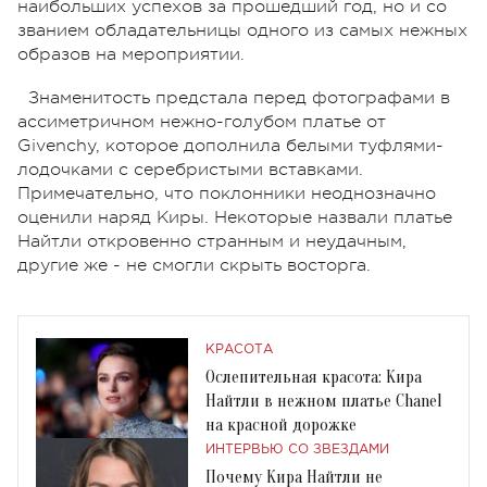
наибольших успехов за прошедший год, но и со
званием обладательницы одного из самых нежных
образов на мероприятии.
Знаменитость предстала перед фотографами в
ассиметричном нежно-голубом платье от
Givenchy, которое дополнила белыми туфлями-
лодочками с серебристыми вставками.
Примечательно, что поклонники неоднозначно
оценили наряд Киры. Некоторые назвали платье
Найтли откровенно странным и неудачным,
другие же - не смогли скрыть восторга.
КРАСОТА
Ослепительная красота: Кира
Найтли в нежном платье Chanel
на красной дорожке
ИНТЕРВЬЮ СО ЗВЕЗДАМИ
Почему Кира Найтли не