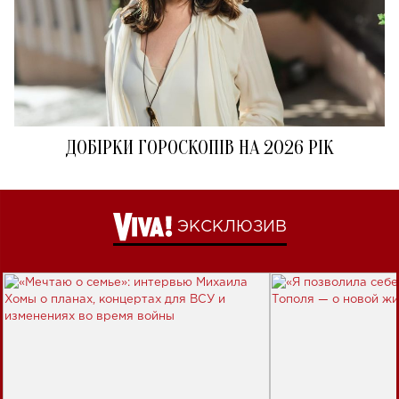
ДОБІРКИ ГОРОСКОПІВ НА 2026 РІК
ЭКСКЛЮЗИВ