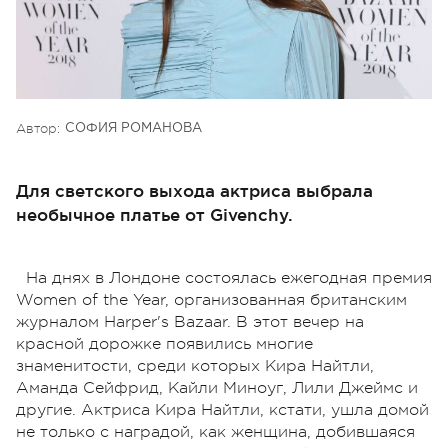
Автор:
СОФИЯ РОМАНОВА
Для светского выхода актриса выбрала
необычное платье от Givenchy.
На днях в Лондоне состоялась ежегодная премия
Women of the Year, организованная британским
журналом Harper's Bazaar. В этот вечер на
красной дорожке появились многие
знаменитости, среди которых Кира Найтли,
Аманда Сейфрид, Кайли Миноуг, Лили Джеймс и
другие. Актриса Кира Найтли, кстати, ушла домой
не только с наградой, как женщина, добившаяся