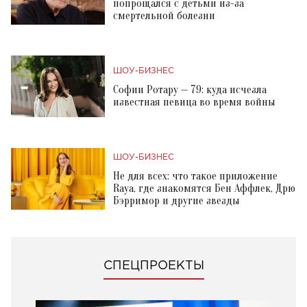
попрощался с детьми из-за
смертельной болезни
ШОУ-БИЗНЕС
Софии Ротару — 79: куда исчезла
известная певица во время войны
ШОУ-БИЗНЕС
Не для всех: что такое приложение
Raya, где знакомятся Бен Аффлек, Дрю
Бэрримор и другие звезды
СПЕЦПРОЕКТЫ