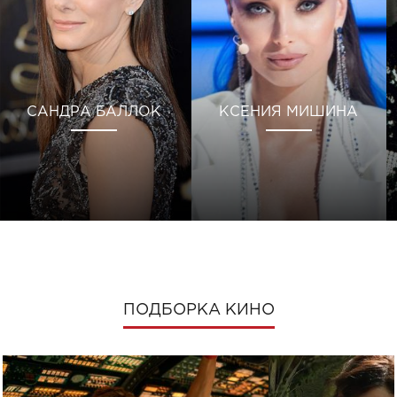
САНДРА БАЛЛОК
КСЕНИЯ МИШИНА
ПОДБОРКА КИНО