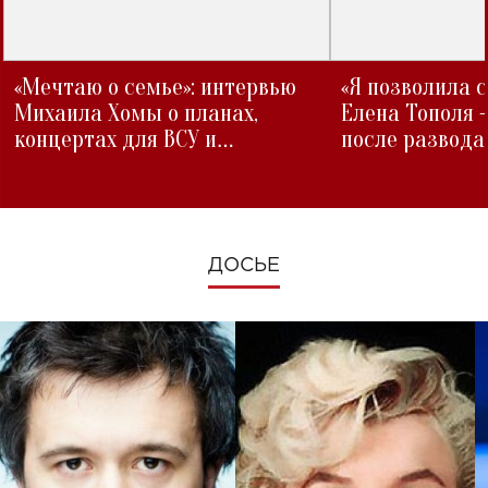
«Мечтаю о семье»: интервью
«Я позволила 
Михаила Хомы о планах,
Елена Тополя 
концертах для ВСУ и
после развода
изменениях во время войны
ДОСЬЕ