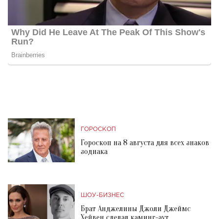
ГОРОСКОП
Гороскоп на 8 августа для всех знаков
зодиака
ШОУ-БИЗНЕС
Брат Анджелины Джоли Джеймс
Хейвен сделал каминг-аут