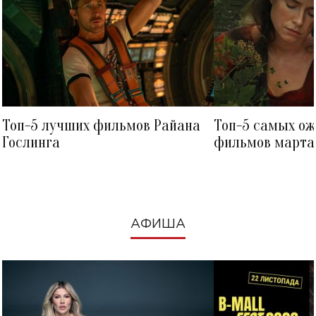
Топ-5 лучших фильмов Райана
Топ-5 самых о
Гослинга
фильмов марта 
посмотреть в к
АФИША