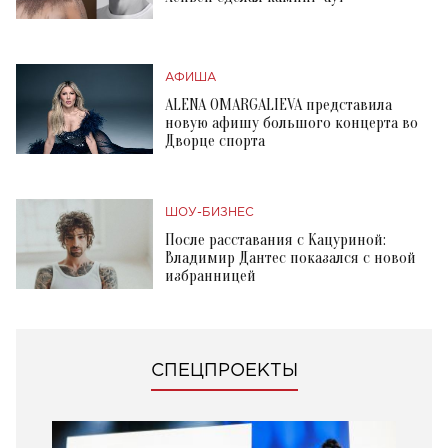
АФИША
ALENA OMARGALIEVA представила
новую афишу большого концерта во
Дворце спорта
ШОУ-БИЗНЕС
После расставания с Кацуриной:
Владимир Дантес показался с новой
избранницей
СПЕЦПРОЕКТЫ