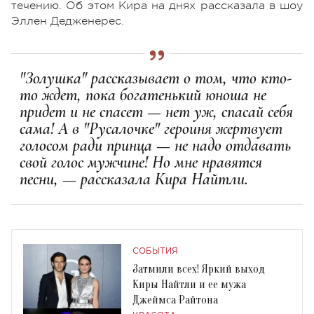
течению. Об этом Кира на днях рассказала в шоу
Эллен Дедженерес.
"Золушка" рассказывает о том, что кто-
то ждет, пока богатенький юноша не
придет и не спасет — нет уж, спасай себя
сама! А в "Русалочке" героиня жертвует
голосом ради принца — не надо отдавать
свой голос мужчине! Но мне нравятся
песни, — рассказала Кира Найтли.
СОБЫТИЯ
Затмили всех! Яркий выход
Киры Найтли и ее мужа
Джеймса Райтона