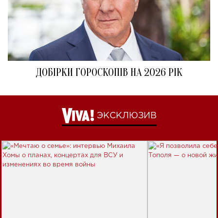
ДОБІРКИ ГОРОСКОПІВ НА 2026 РІК
ЭКСКЛЮЗИВ