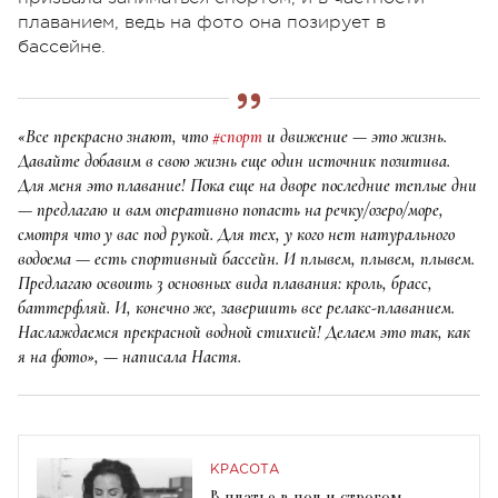
плаванием, ведь на фото она позирует в
бассейне.
«Все прекрасно знают, что
#спорт
и движение — это жизнь.
Давайте добавим в свою жизнь еще один источник позитива.
Для меня это плавание! Пока еще на дворе последние теплые дни
— предлагаю и вам оперативно попасть на речку/озеро/море,
смотря что у вас под рукой. Для тех, у кого нет натурального
водоема — есть спортивный бассейн. И плывем, плывем, плывем.
Предлагаю освоить 3 основных вида плавания: кроль, брасс,
баттерфляй. И, конечно же, завершить все релакс-плаванием.
Наслаждаемся прекрасной водной стихией! Делаем это так, как
я на фото», — написала Настя.
КРАСОТА
В платье в пол и строгом