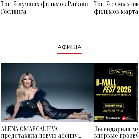
Топ-5 лучших фильмов Райана
Топ-5 самых о
Гослинга
фильмов марта 
посмотреть в к
АФИША
ALENA OMARGALIEVA
Легендарная м
представила новую афишу
впервые прозву