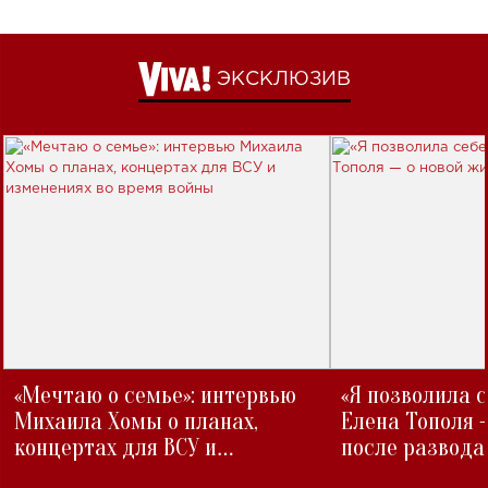
ЭКСКЛЮЗИВ
«Мечтаю о семье»: интервью
«Я позволила 
Михаила Хомы о планах,
Елена Тополя 
концертах для ВСУ и
после развода
изменениях во время войны