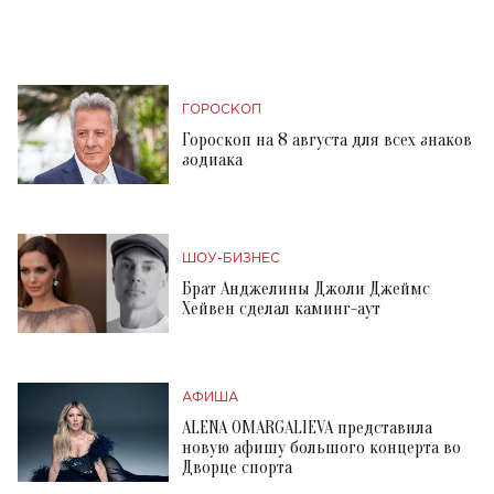
ГОРОСКОП
Гороскоп на 8 августа для всех знаков
зодиака
ШОУ-БИЗНЕС
Брат Анджелины Джоли Джеймс
Хейвен сделал каминг-аут
АФИША
ALENA OMARGALIEVA представила
новую афишу большого концерта во
Дворце спорта