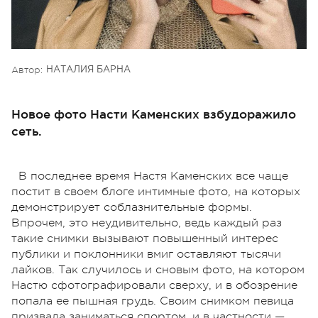
Автор:
НАТАЛИЯ БАРНА
Новое фото Насти Каменских взбудоражило
сеть.
В последнее время Настя Каменских все чаще
постит в своем блоге интимные фото, на которых
демонстрирует соблазнительные формы.
Впрочем, это неудивительно, ведь каждый раз
такие снимки вызывают повышенный интерес
публики и поклонники вмиг оставляют тысячи
лайков. Так случилось и сновым фото, на котором
Настю сфотографировали сверху, и в обозрение
попала ее пышная грудь. Своим снимком певица
призвала заниматься спортом, и в частности —