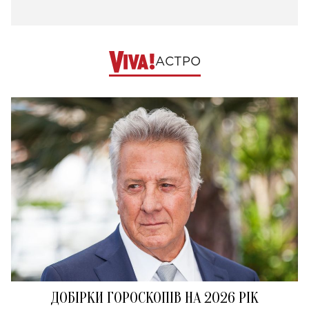
АСТРО
ДОБІРКИ ГОРОСКОПІВ НА 2026 РІК