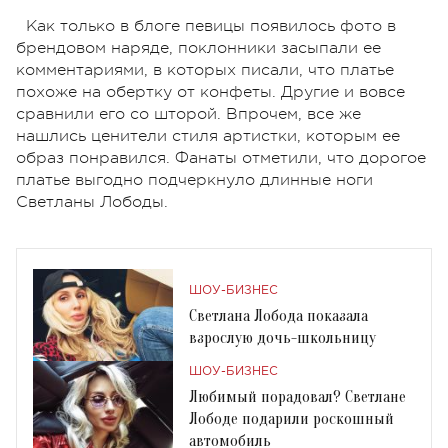
Как только в блоге певицы появилось фото в
брендовом наряде, поклонники засыпали ее
комментариями, в которых писали, что платье
похоже на обертку от конфеты. Другие и вовсе
сравнили его со шторой. Впрочем, все же
нашлись ценители стиля артистки, которым ее
образ понравился. Фанаты отметили, что дорогое
платье выгодно подчеркнуло длинные ноги
Светланы Лободы.
ШОУ-БИЗНЕС
Светлана Лобода показала
взрослую дочь-школьницу
ШОУ-БИЗНЕС
Любимый порадовал? Светлане
Лободе подарили роскошный
автомобиль