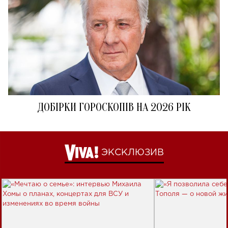
ДОБІРКИ ГОРОСКОПІВ НА 2026 РІК
ЭКСКЛЮЗИВ