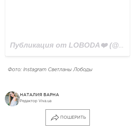
Публикация от LOBODA❤️ (@lobodaofficial)
Фото: Instagram Светланы Лободы
НАТАЛИЯ БАРНА
Редактор Viva.ua
ПОШЕРИТЬ