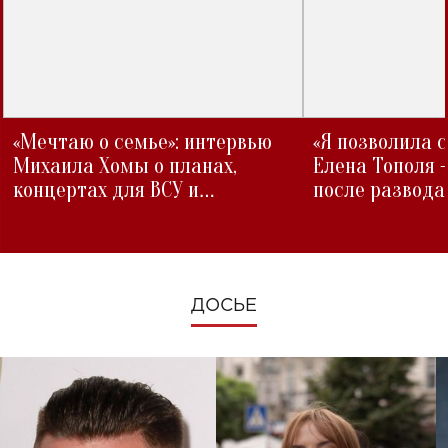
«Мечтаю о семье»: интервью
«Я позволила 
Михаила Хомы о планах,
Елена Тополя 
концертах для ВСУ и
после развода
изменениях во время войны
ДОСЬЕ