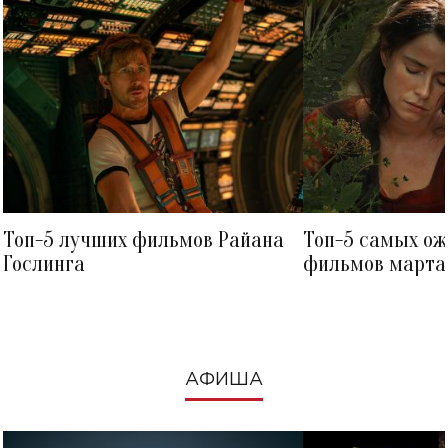
Топ-5 лучших фильмов Райана
Топ-5 самых о
Гослинга
фильмов марта 
посмотреть в к
АФИША