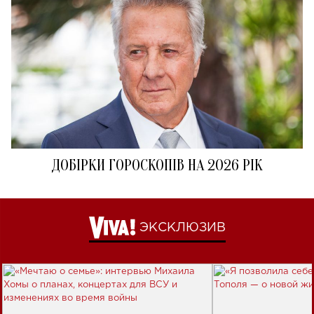
ДОБІРКИ ГОРОСКОПІВ НА 2026 РІК
ЭКСКЛЮЗИВ