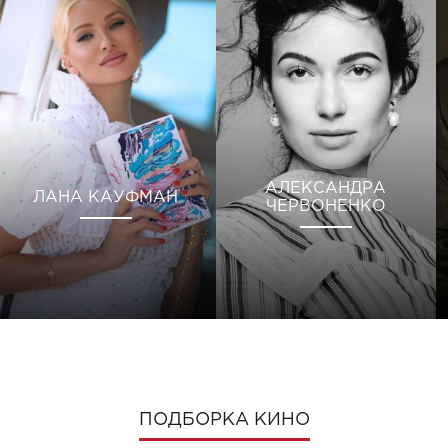
АЛЕКСАНДРА
ЛАНА КАУФМАН
ЧЕРВОНЕНКО
ПОДБОРКА КИНО