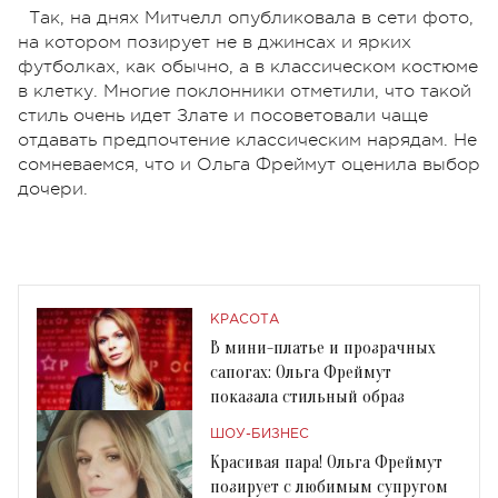
Так, на днях Митчелл опубликовала в сети фото,
на котором позирует не в джинсах и ярких
футболках, как обычно, а в классическом костюме
в клетку. Многие поклонники отметили, что такой
стиль очень идет Злате и посоветовали чаще
отдавать предпочтение классическим нарядам. Не
сомневаемся, что и Ольга Фреймут оценила выбор
дочери.
КРАСОТА
В мини-платье и прозрачных
сапогах: Ольга Фреймут
показала стильный образ
ШОУ-БИЗНЕС
Красивая пара! Ольга Фреймут
позирует с любимым супругом