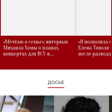
«Мечтаю о семье»: интервью
«Я позволила 
Михаила Хомы о планах,
Елена Тополя 
концертах для ВСУ и
после развода
изменениях во время войны
ДОСЬЕ