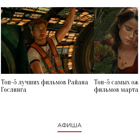
Топ-5 лучших фильмов Райана
Топ-5 самых о
Гослинга
фильмов марта 
посмотреть в к
АФИША