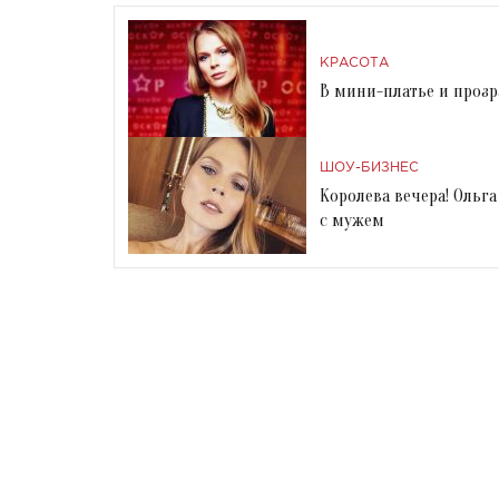
КРАСОТА
В мини-платье и прозр
ШОУ-БИЗНЕС
Королева вечера! Ольг
с мужем