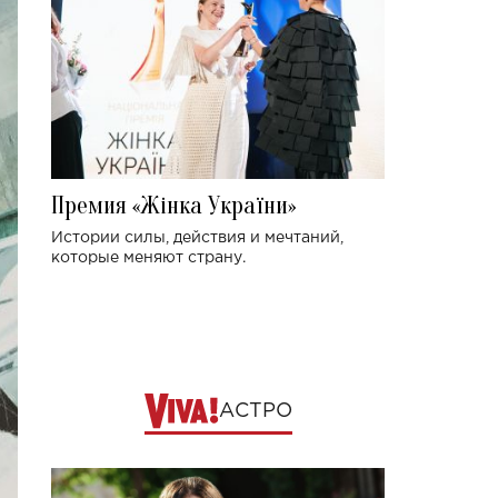
Премия «Жінка України»
Истории силы, действия и мечтаний,
которые меняют страну.
АСТРО