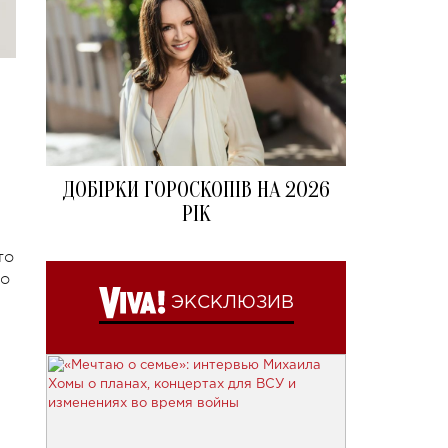
ДОБІРКИ ГОРОСКОПІВ НА 2026
РІК
то
то
ЭКСКЛЮЗИВ