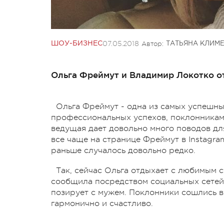
07.05.2018
Автор:
ШОУ-БИЗНЕС
ТАТЬЯНА КЛИМ
Ольга Фреймут и Владимир Локотко от
Ольга Фреймут - одна из самых успешны
профессиональных успехов, поклонникам 
ведущая дает довольно много поводов для
все чаще на странице Фреймут в Instagra
раньше случалось довольно редко.
Так, сейчас Ольга отдыхает с любимым 
сообщила посредством социальных сетей,
позирует с мужем. Поклонники сошлись в
гармонично и счастливо.