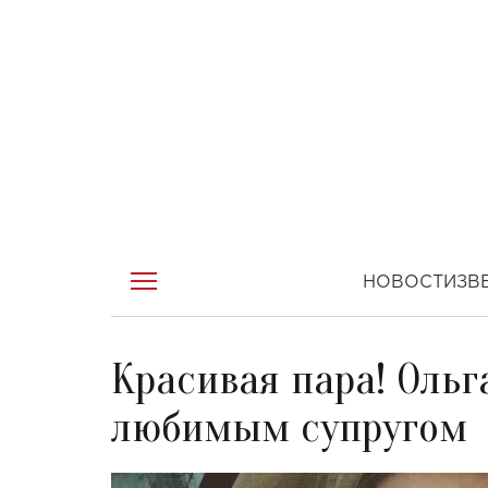
НОВОСТИ
ЗВ
Красивая пара! Ольг
любимым супругом