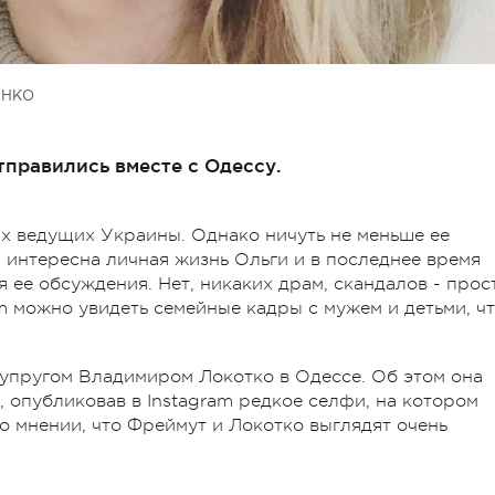
ЕНКО
правились вместе с Одессу.
х ведущих Украины. Однако ничуть не меньше ее
интересна личная жизнь Ольги и в последнее время
 ее обсуждения. Нет, никаких драм, скандалов - прос
m можно увидеть семейные кадры с мужем и детьми, ч
супругом Владимиром Локотко в Одессе. Об этом она
 опубликовав в Instagram редкое селфи, на котором
о мнении, что Фреймут и Локотко выглядят очень