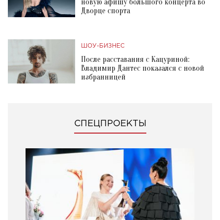
новую афишу большого концерта во
Дворце спорта
ШОУ-БИЗНЕС
После расставания с Кацуриной:
Владимир Дантес показался с новой
избранницей
СПЕЦПРОЕКТЫ