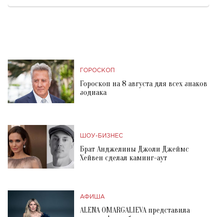
ГОРОСКОП
Гороскоп на 8 августа для всех знаков
зодиака
ШОУ-БИЗНЕС
Брат Анджелины Джоли Джеймс
Хейвен сделал каминг-аут
АФИША
ALENA OMARGALIEVA представила