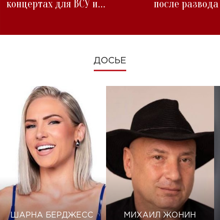
концертах для ВСУ и
после развода
изменениях во время войны
ДОСЬЕ
ШАРНА БЕРДЖЕСС
МИХАИЛ ЖОНИН