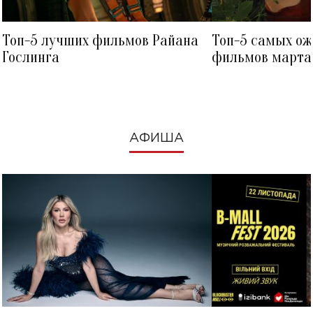
Топ-5 лучших фильмов Райана
Топ-5 самых о
Гослинга
фильмов марта 
посмотреть в к
АФИША