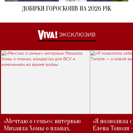
ДОБІРКИ ГОРОСКОПІВ НА 2026 РІК
ЭКСКЛЮЗИВ
«Мечтаю о семье»: интервью
«Я позволила 
Михаила Хомы о планах,
Елена Тополя 