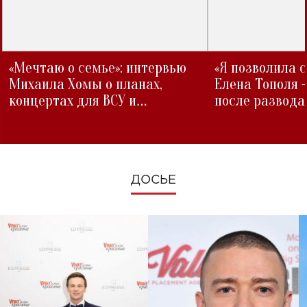
«Мечтаю о семье»: интервью
«Я позволила 
Михаила Хомы о планах,
Елена Тополя 
концертах для ВСУ и
после развода
изменениях во время войны
ДОСЬЕ