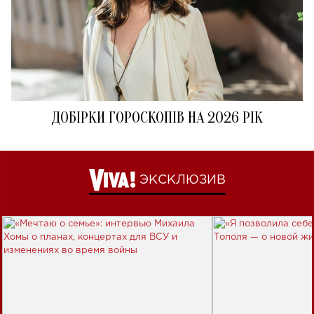
ДОБІРКИ ГОРОСКОПІВ НА 2026 РІК
ЭКСКЛЮЗИВ