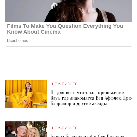
ШОУ-БИЗНЕС
Не для всех: что такое приложение
Raya, где знакомятся Бен Аффлек, Дрю
Бэрримор и другие звезды
ШОУ-БИЗНЕС
Вадим Буряковский и Оля Полякова: