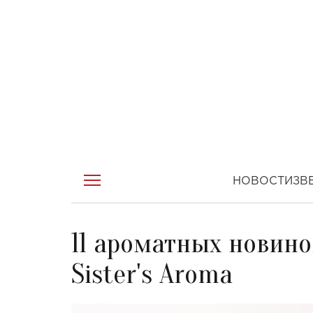
НОВОСТИ
ЗВ
11 ароматных новино
Sister's Aroma