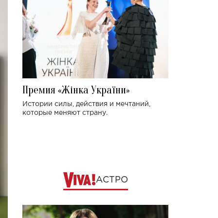
Премия «Жінка України»
Истории силы, действия и мечтаний,
которые меняют страну.
АСТРО