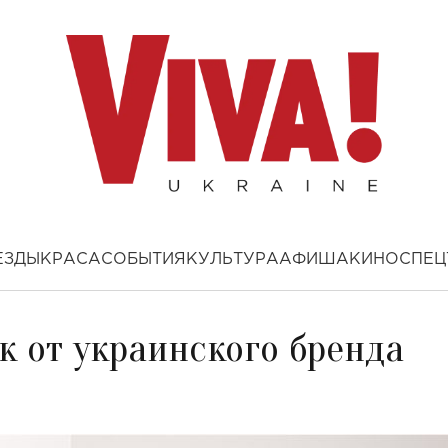
ЕЗДЫ
КРАСА
СОБЫТИЯ
КУЛЬТУРА
АФИША
КИНО
СПЕЦ
к от украинского бренда