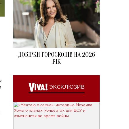
ДОБІРКИ ГОРОСКОПІВ НА 2026
РІК
а
я
ЭКСКЛЮЗИВ
и