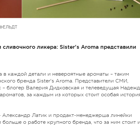
ФЕЛЬДТ
 сливочного ликера: Sister's Aroma представили
а в каждой детали и невероятные ароматы – таким
ского бренда Sister's Aroma. Представители СМИ,
 – блогер Валерия Дидковская и телеведущая Надежд
ароматов, за каждым из которых стоит особая истори
– Александр
Латик
и
продакт-менеджерша
линейки
и больше о работе крупного бренда, что за ним стоит 