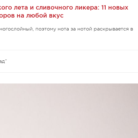
ого лета и сливочного ликера: 11 новых
ров на любой вкус
ногослойный, поэтому нота за нотой раскрывается в
ад”