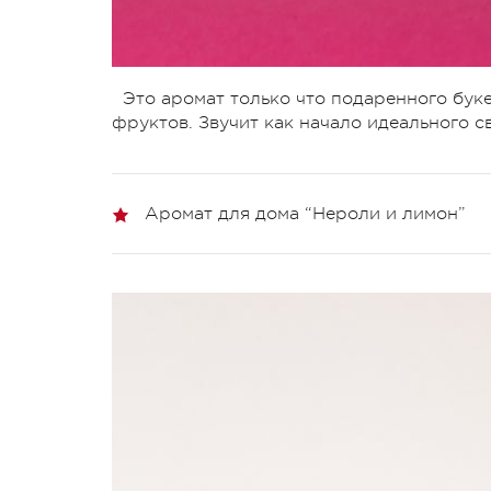
Это аромат только что подаренного бук
фруктов. Звучит как начало идеального св
Аромат для дома “Нероли и лимон”