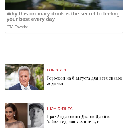
ГОРОСКОП
Гороскоп на 8 августа для всех знаков
зодиака
ШОУ-БИЗНЕС
Брат Анджелины Джоли Джеймс
Хейвен сделал каминг-аут