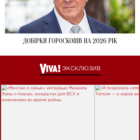
ДОБІРКИ ГОРОСКОПІВ НА 2026 РІК
ЭКСКЛЮЗИВ