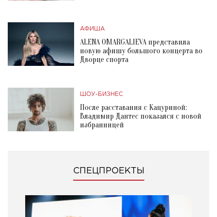
АФИША
ALENA OMARGALIEVA представила
новую афишу большого концерта во
Дворце спорта
ШОУ-БИЗНЕС
После расставания с Кацуриной:
Владимир Дантес показался с новой
избранницей
СПЕЦПРОЕКТЫ