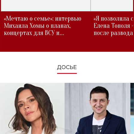
«Мечтаю о семье»: интервью
«Я позволила 
Михаила Хомы о планах,
Елена Тополя 
концертах для ВСУ и
после развода
изменениях во время войны
ДОСЬЕ