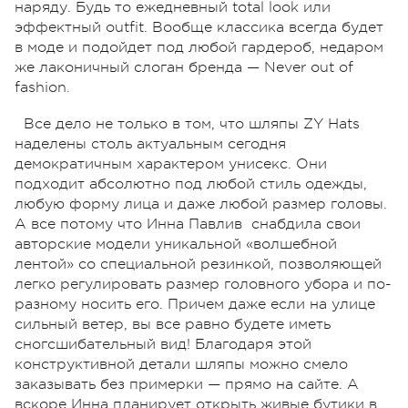
наряду. Будь то ежедневный total look или
эффектный outfit. Вообще классика всегда будет
в моде и подойдет под любой гардероб, недаром
же лаконичный слоган бренда — Never out of
fashion.
Все дело не только в том, что шляпы ZY Hats
наделены столь актуальным сегодня
демократичным характером унисекс. Они
подходит абсолютно под любой стиль одежды,
любую форму лица и даже любой размер головы.
А все потому что Инна Павлив
снабдила свои
авторские модели уникальной «волшебной
лентой» со специальной резинкой, позволяющей
легко регулировать размер головного убора и по-
разному носить его. Причем даже если на улице
сильный ветер, вы все равно будете иметь
сногсшибательный вид! Благодаря этой
конструктивной детали шляпы можно смело
заказывать без примерки — прямо на сайте. А
вскоре Инна планирует открыть живые бутики в