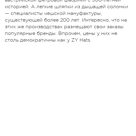
австрийской фетровой фабрики с 300-летней
историей. А легкие шляпки из дышащей соломки
— специалисты чешской мануфактуры,
существующей более 200 лет. Интересно, что на
этих же производствах размещают свои заказы
популярные бренды. Впрочем, цены у них не
столь демократичны как у ZY Hats.