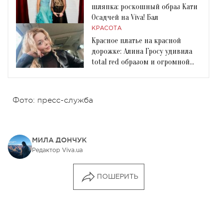
шляпка: роскошный образ Кати
Осадчей на Viva! Бал
КРАСОТА
Красное платье на красной
дорожке: Алина Гросу удивила
total red образом и огромной
шляпой
Фото: пресс-служба
МИЛА ДОНЧУК
Редактор Viva.ua
ПОШЕРИТЬ