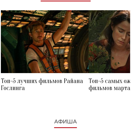
Топ-5 лучших фильмов Райана
Топ-5 самых о
Гослинга
фильмов марта 
посмотреть в к
АФИША