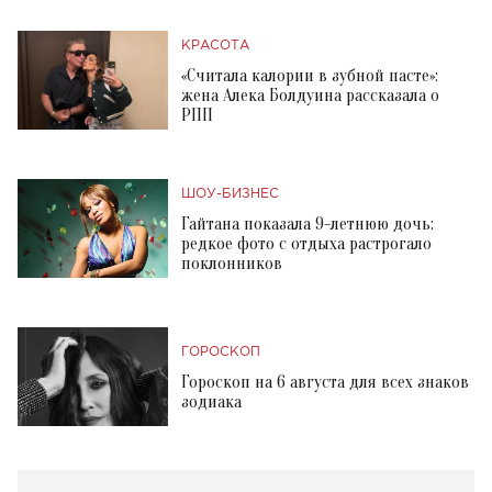
КРАСОТА
«Считала калории в зубной пасте»:
жена Алека Болдуина рассказала о
РПП
ШОУ-БИЗНЕС
Гайтана показала 9-летнюю дочь:
редкое фото с отдыха растрогало
поклонников
ГОРОСКОП
Гороскоп на 6 августа для всех знаков
зодиака