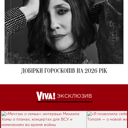
ДОБІРКИ ГОРОСКОПІВ НА 2026 РІК
ЭКСКЛЮЗИВ