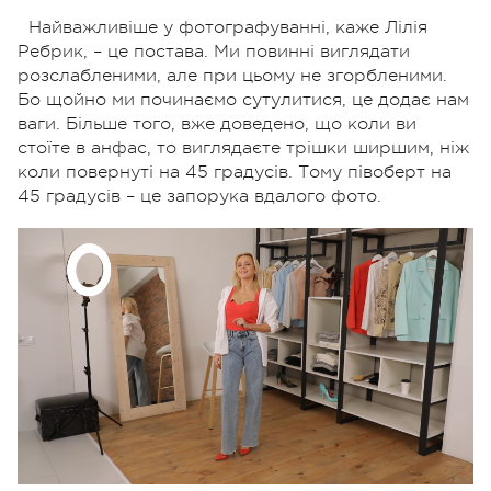
Найважливіше у фотографуванні, каже Лілія
Ребрик, – це постава. Ми повинні виглядати
розслабленими, але при цьому не згорбленими.
Бо щойно ми починаємо сутулитися, це додає нам
ваги. Більше того, вже доведено, що коли ви
стоїте в анфас, то виглядаєте трішки ширшим, ніж
коли повернуті на 45 градусів. Тому півоберт на
45 градусів – це запорука вдалого фото.