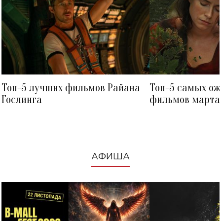
Топ-5 лучших фильмов Райана
Топ-5 самых о
Гослинга
фильмов марта 
посмотреть в к
АФИША