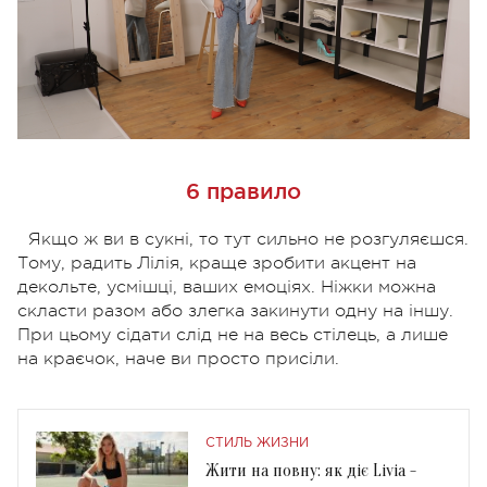
6 правило
Якщо ж ви в сукні, то тут сильно не розгуляєшся.
Тому, радить Лілія, краще зробити акцент на
декольте, усмішці, ваших емоціях. Ніжки можна
скласти разом або злегка закинути одну на іншу.
При цьому сідати слід не на весь стілець, а лише
на краєчок, наче ви просто присіли.
СТИЛЬ ЖИЗНИ
Жити на повну: як діє Livia -