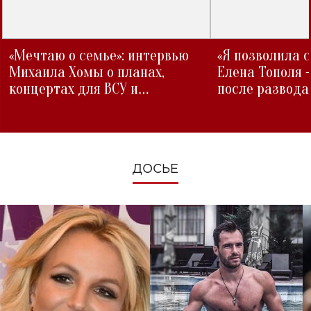
«Мечтаю о семье»: интервью
«Я позволила 
Михаила Хомы о планах,
Елена Тополя 
концертах для ВСУ и
после развода
изменениях во время войны
ДОСЬЕ