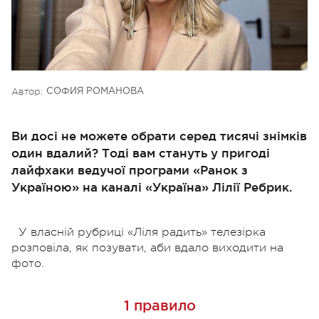
Автор:
СОФИЯ РОМАНОВА
Ви досі не можете обрати серед тисячі знімків
один вдалий? Тоді вам стануть у пригоді
лайфхаки ведучої програми «Ранок з
Україною» на каналі «Україна» Лілії Ребрик.
У власній рубриці «Ліля радить» телезірка
розповіла, як позувати, аби вдало виходити на
фото.
1 правило