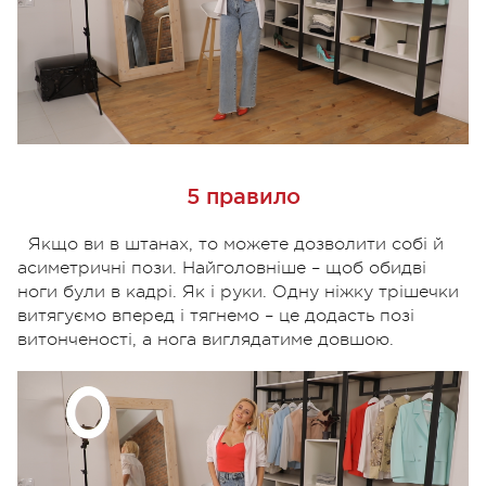
5 правило
Якщо ви в штанах, то можете дозволити собі й
асиметричні пози. Найголовніше – щоб обидві
ноги були в кадрі. Як і руки. Одну ніжку трішечки
витягуємо вперед і тягнемо – це додасть позі
витонченості, а нога виглядатиме довшою.