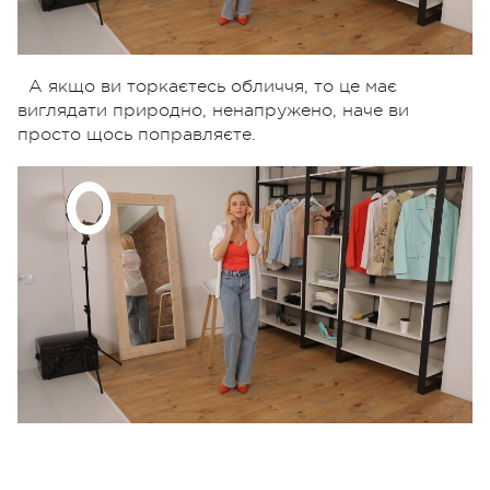
А якщо ви торкаєтесь обличчя, то це має
виглядати природно, ненапружено, наче ви
просто щось поправляєте.