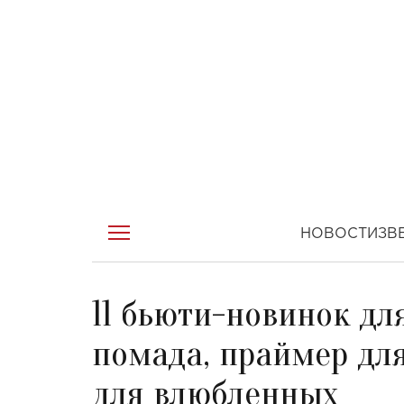
НОВОСТИ
ЗВ
11 бьюти-новинок дл
помада, праймер дл
для влюбленных