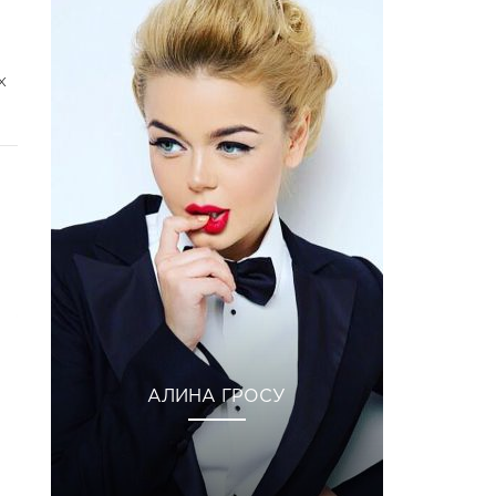
х
АЛИНА ГРОСУ