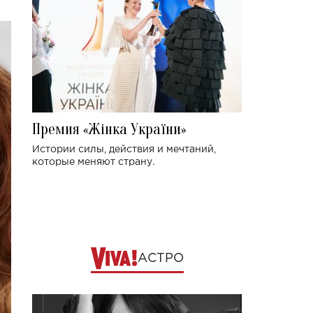
Премия «Жінка України»
Истории силы, действия и мечтаний,
которые меняют страну.
АСТРО