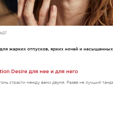
ЬДТ
 для жарких отпусков, ярких ночей и насыщенных
tion Desire для нее и для него
нь страсти между вами двумя. Разве не лучший танд