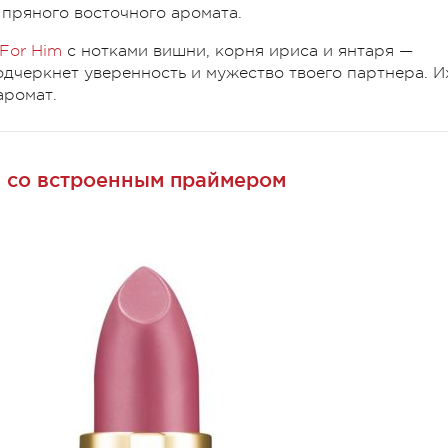
пряного восточного аромата.
 For Him
с нотками вишни, корня ириса и янтаря —
одчеркнет уверенность и мужество твоего партнера. И
аромат.
 со встроенным праймером