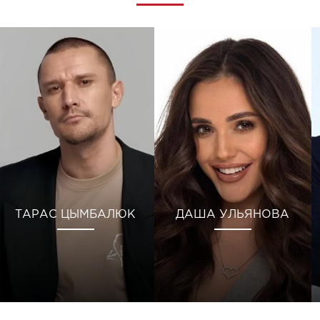
ТАРАС ЦЫМБАЛЮК
ДАША УЛЬЯНОВА