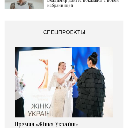
Владимир Дантес показался с новой
избранницей
СПЕЦПРОЕКТЫ
Премия «Жінка України»