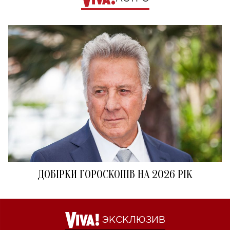
ДОБІРКИ ГОРОСКОПІВ НА 2026 РІК
ЭКСКЛЮЗИВ