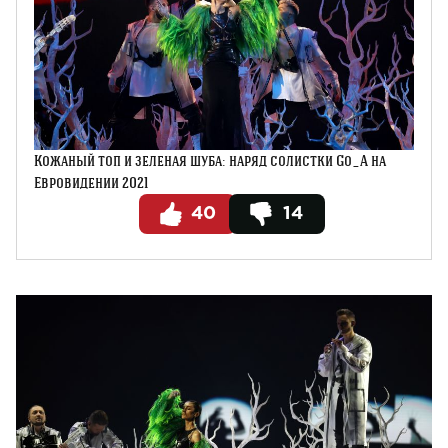
Кожаный топ и зеленая шуба: наряд солистки Go_A на
Евровидении 2021
40
14