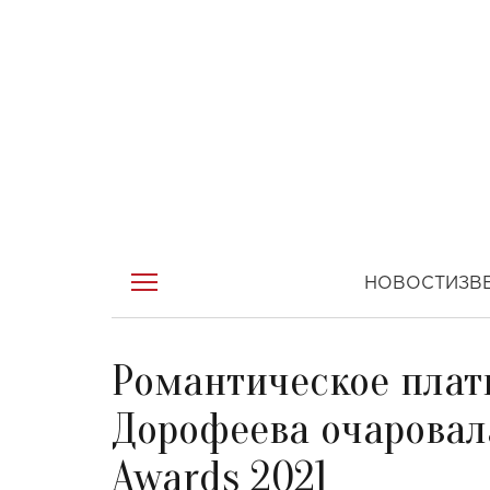
НОВОСТИ
ЗВ
Романтическое плать
Дорофеева очаровала
Awards 2021