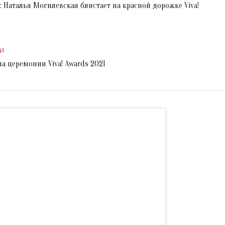
: Наталья Могилевская блистает на красной дорожке Viva!
И
а церемонии Viva! Awards 2021