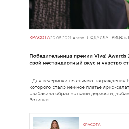
20.05.2021
Автор:
КРАСОТА
ЛЮДМИЛА ГРИЦФЕЛ
Победительница премии Viva! Awards 
свой нестандартный вкус и чувство ст
Для вечеринки по случаю награждения 
которого стало нежное платье ярко-сала
разбавила образ нотками дерзости, доба
ботинки.
КРАСОТА