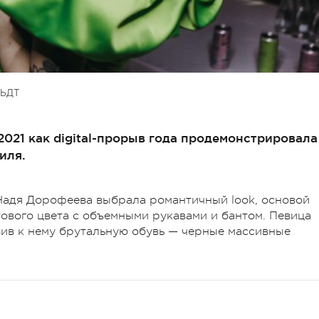
ЬДТ
2021 как digital-прорыв года продемонстрировала
иля.
Надя Дорофеева выбрала романтичный look, основой
тового цвета с объемными рукавами и бантом. Певица
вив к нему брутальную обувь — черные массивные