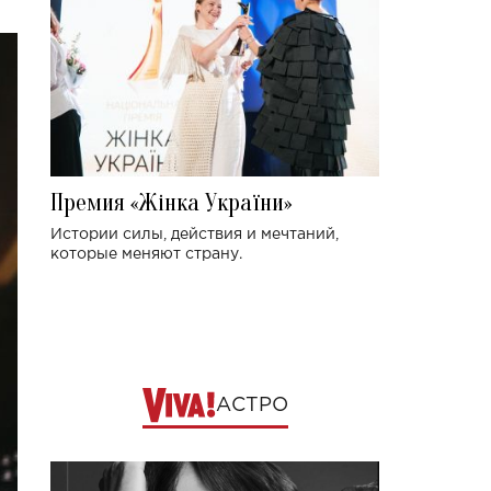
Премия «Жінка України»
Истории силы, действия и мечтаний,
которые меняют страну.
АСТРО