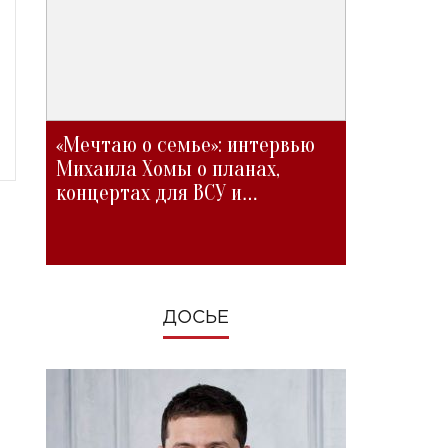
«Мечтаю о семье»: интервью
Михаила Хомы о планах,
концертах для ВСУ и
изменениях во время войны
ДОСЬЕ