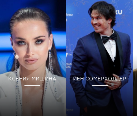
КСЕНИЯ МИШИНА
ЙЕН СОМЕРХОЛДЕР