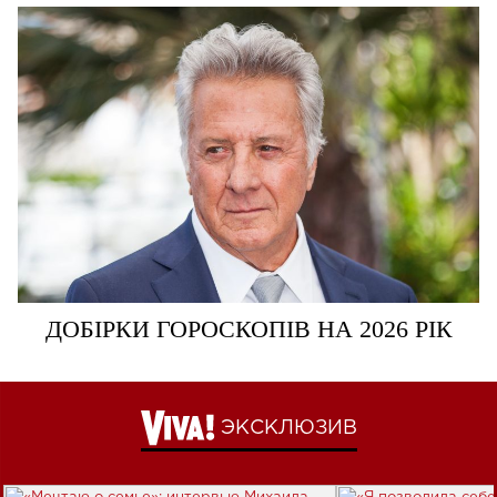
ДОБІРКИ ГОРОСКОПІВ НА 2026 РІК
ЭКСКЛЮЗИВ