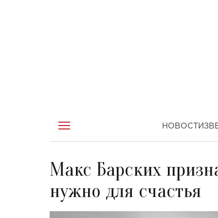
НОВОСТИ
ЗВ
Макс Барских призна
нужно для счастья