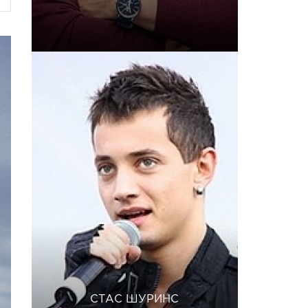
СТАС ШУРИНС