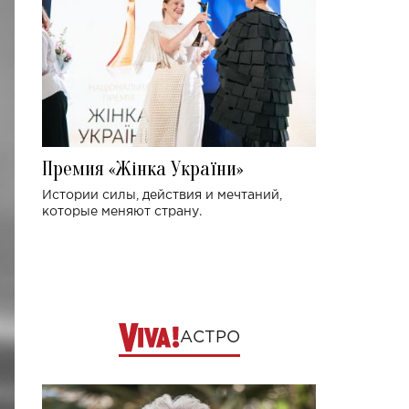
Премия «Жінка України»
Истории силы, действия и мечтаний,
которые меняют страну.
АСТРО