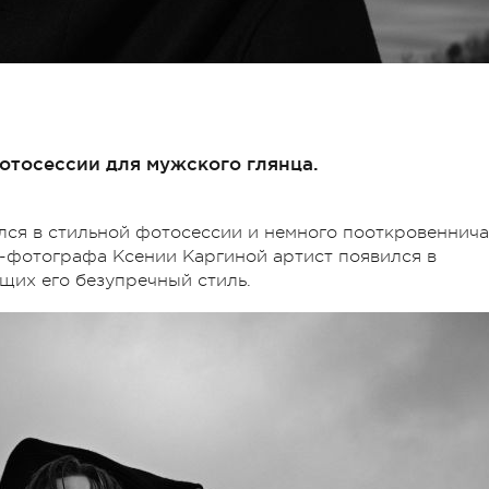
отосессии для мужского глянца.
лся в стильной фотосессии и немного пооткровеннич
-фотографа Ксении Каргиной артист появился в
щих его безупречный стиль.