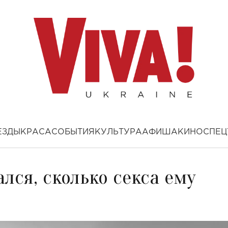
ЕЗДЫ
КРАСА
СОБЫТИЯ
КУЛЬТУРА
АФИША
КИНО
СПЕЦ
лся, сколько секса ему