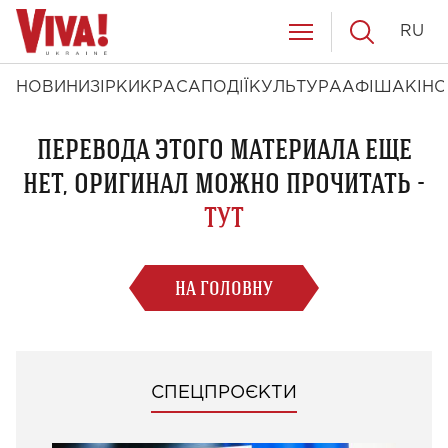
RU
НОВИНИ
ЗІРКИ
КРАСА
ПОДІЇ
КУЛЬТУРА
АФІША
КІНО
ПЕРЕВОДА ЭТОГО МАТЕРИАЛА ЕЩЕ
НЕТ, ОРИГИНАЛ МОЖНО ПРОЧИТАТЬ -
ТУТ
НА ГОЛОВНУ
СПЕЦПРОЄКТИ