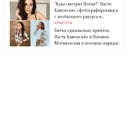
"Куда смотрит Потап?" Настя
Каменских сфотографировалась
с необычного ракурса и
сверкнула грудью
КРАСОТА
Битва одинаковых принтов:
Настя Каменских и Наталья
Могилевская в похожих нарядах