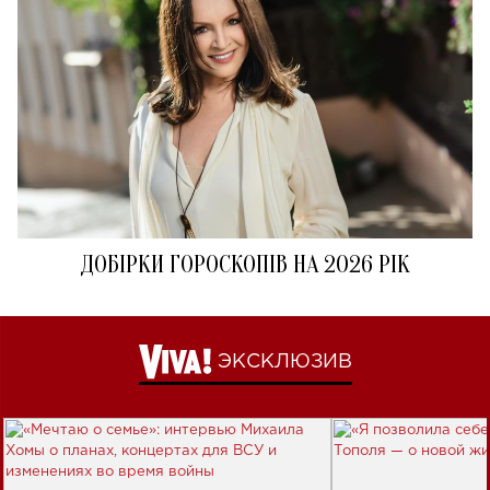
ДОБІРКИ ГОРОСКОПІВ НА 2026 РІК
ЭКСКЛЮЗИВ