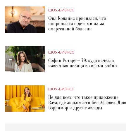
ШОУ-БИЗНЕС
Фил Коллинз признался, что
попрощался с детьми из-за
смертельной болезни
ШОУ-БИЗНЕС
Софии Ротару — 79: куда исчезла
известная певица во время войны
ШОУ-БИЗНЕС
Не для всех: что такое приложение
Raya, где знакомятся Бен Аффлек, Дрю
Бэрримор и другие звезды