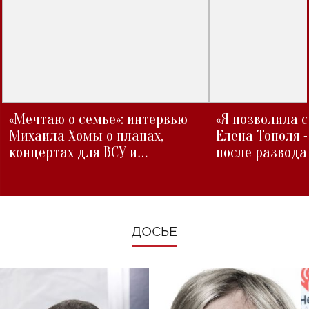
«Мечтаю о семье»: интервью
«Я позволила 
Михаила Хомы о планах,
Елена Тополя 
концертах для ВСУ и
после развода
изменениях во время войны
ДОСЬЕ