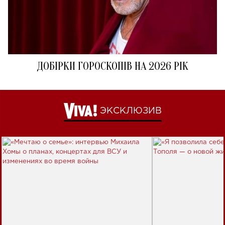
ДОБІРКИ ГОРОСКОПІВ НА 2026 РІК
ЭКСКЛЮЗИВ