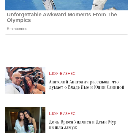
ШОУ-БИЗНЕС
Анатолий Анатолич рассказал, что
думает о Владе Яме и Юлии Саниной
ШОУ-БИЗНЕС
Дочь Брюса Уиллиса и Деми Мур
вышла замуж