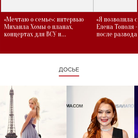
«Мечтаю о семье»: интервью
«Я позволила 
Михаила Хомы о планах,
Елена Тополя 
концертах для ВСУ и
после развода
изменениях во время войны
ДОСЬЕ