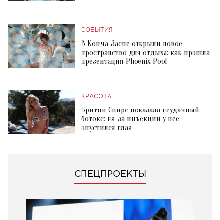
СОБЫТИЯ
В Конча-Заспе открыли новое
пространство для отдыха: как прошла
презентация Phoenix Pool
КРАСОТА
Бритни Спирс показала неудачный
ботокс: из-за инъекции у нее
опустился глаз
СПЕЦПРОЕКТЫ