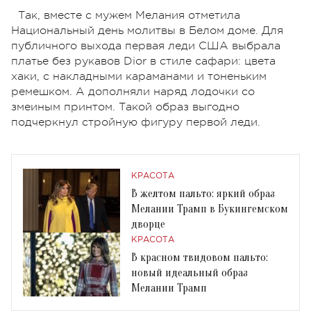
Так, вместе с мужем Мелания отметила
Национальный день молитвы в Белом доме. Для
публичного выхода первая леди США выбрала
платье без рукавов Dior в стиле сафари: цвета
хаки, с накладными караманами и тоненьким
ремешком. А дополняли наряд лодочки со
змеиным принтом. Такой образ выгодно
подчеркнул стройную фигуру первой леди.
КРАСОТА
В желтом пальто: яркий образ
Мелании Трамп в Букингемском
дворце
КРАСОТА
В красном твидовом пальто:
новый идеальный образ
Мелании Трамп