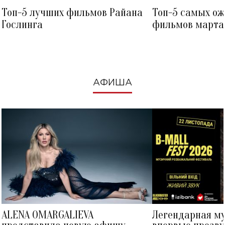
Топ-5 лучших фильмов Райана
Топ-5 самых о
Гослинга
фильмов марта 
посмотреть в к
АФИША
ALENA OMARGALIEVA
Легендарная м