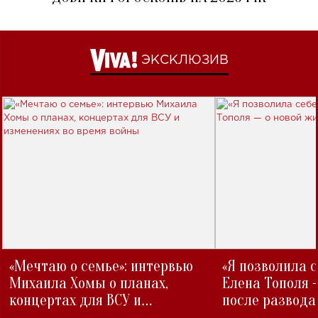
ЭКСКЛЮЗИВ
«Мечтаю о семье»: интервью
«Я позволила 
Михаила Хомы о планах,
Елена Тополя 
концертах для ВСУ и
после развода
изменениях во время войны