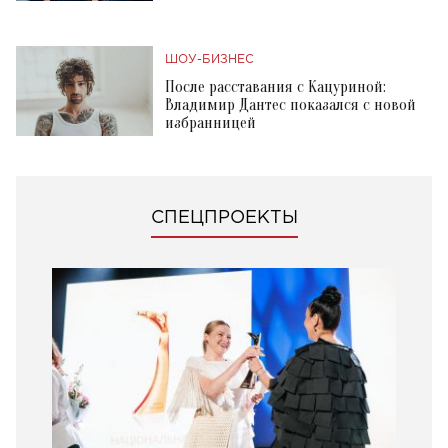
ШОУ-БИЗНЕС
После расставания с Кацуриной:
Владимир Дантес показался с новой
избранницей
СПЕЦПРОЕКТЫ