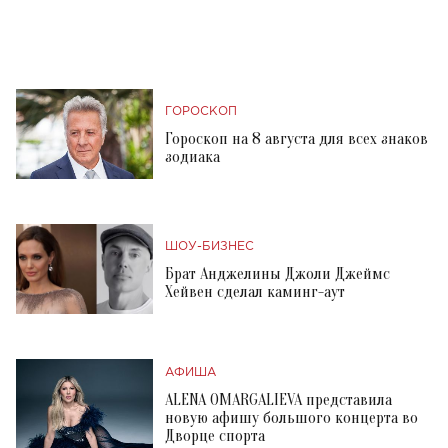
ГОРОСКОП
Гороскоп на 8 августа для всех знаков
зодиака
ШОУ-БИЗНЕС
Брат Анджелины Джоли Джеймс
Хейвен сделал каминг-аут
АФИША
ALENA OMARGALIEVA представила
новую афишу большого концерта во
Дворце спорта