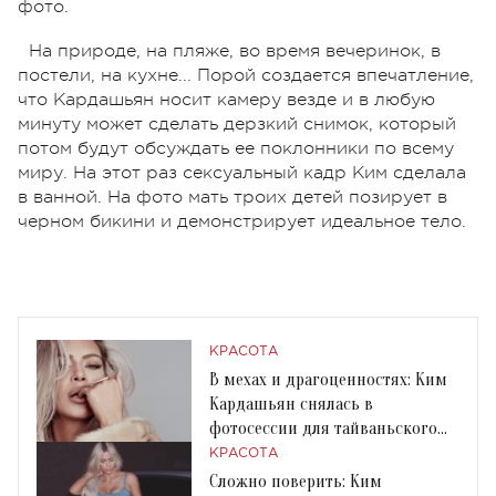
фото.
На природе, на пляже, во время вечеринок, в
постели, на кухне... Порой создается впечатление,
что Кардашьян носит камеру везде и в любую
минуту может сделать дерзкий снимок, который
потом будут обсуждать ее поклонники по всему
миру. На этот раз сексуальный кадр Ким сделала
в ванной. На фото мать троих детей позирует в
черном бикини и демонстрирует идеальное тело.
КРАСОТА
В мехах и драгоценностях: Ким
Кардашьян снялась в
фотосессии для тайваньского
Vogue
КРАСОТА
Сложно поверить: Ким