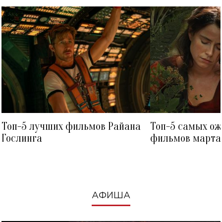
Топ-5 лучших фильмов Райана
Топ-5 самых о
Гослинга
фильмов марта 
посмотреть в к
АФИША