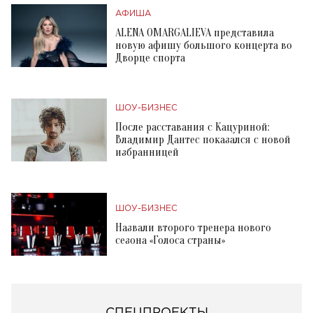
АФИША
ALENA OMARGALIEVA представила
новую афишу большого концерта во
Дворце спорта
ШОУ-БИЗНЕС
После расставания с Кацуриной:
Владимир Дантес показался с новой
избранницей
ШОУ-БИЗНЕС
Назвали второго тренера нового
сезона «Голоса страны»