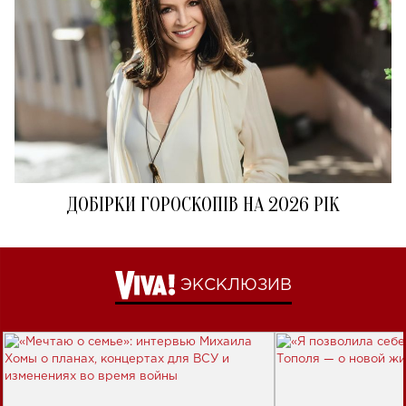
ДОБІРКИ ГОРОСКОПІВ НА 2026 РІК
ЭКСКЛЮЗИВ