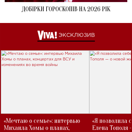
ДОБІРКИ ГОРОСКОПІВ НА 2026 РІК
ЭКСКЛЮЗИВ
«Мечтаю о семье»: интервью
«Я позволила 
Михаила Хомы о планах,
Елена Тополя 