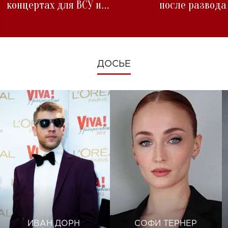
концертах для ВСУ и
после развода
изменениях во время войны
ДОСЬЕ
ИВАН ДОРН
СОФИ ТЕРНЕР