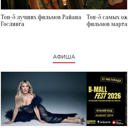
Топ-5 лучших фильмов Райана
Топ-5 самых о
Гослинга
фильмов марта 
посмотреть в к
АФИША