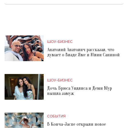
ШОУ-БИЗНЕС
Анатолий Анатолич рассказал, что
думает о Владе Яме и Юлии Саниной
ШОУ-БИЗНЕС
Дочь Брюса Уиллиса и Деми Мур
вышла замуж
СОБЫТИЯ
В Конча-Заспе открыли новое