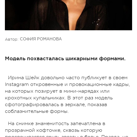
Автор:
СОФИЯ РОМАНОВА
Модель похвасталась шикарными формами.
Ирина Шейк довольно часто публикует в своем
Instagram откровенные и провокационные кадры,
на которых позирует в мини-нарядах или
крохотных купальниках. В этот раз модель
сфотографировалась в зеркале, показав
соблазнительные формы.
На снимке знаменитость запечатлена в
прозрачной кофточке, сквозь которую
просвечивается грудь звезды в белье. Правда, не