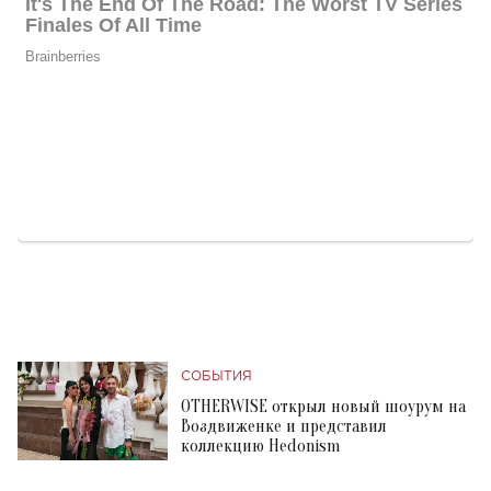
СОБЫТИЯ
OTHERWISE открыл новый шоурум на
Воздвиженке и представил
коллекцию Hedonism