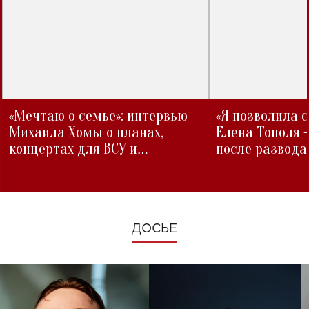
«Мечтаю о семье»: интервью
«Я позволила 
Михаила Хомы о планах,
Елена Тополя 
концертах для ВСУ и
после развода
изменениях во время войны
ДОСЬЕ