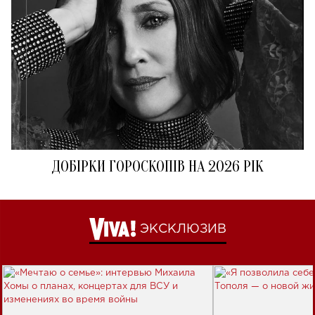
ДОБІРКИ ГОРОСКОПІВ НА 2026 РІК
ЭКСКЛЮЗИВ