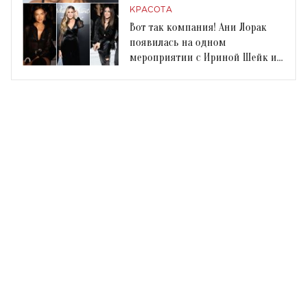
КРАСОТА
Вот так компания! Ани Лорак
появилась на одном
мероприятии с Ириной Шейк и
Сарой Джессикой Паркер