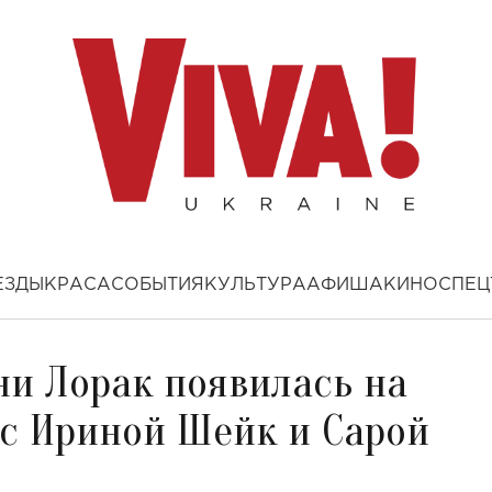
ЕЗДЫ
КРАСА
СОБЫТИЯ
КУЛЬТУРА
АФИША
КИНО
СПЕЦ
ни Лорак появилась на
с Ириной Шейк и Сарой