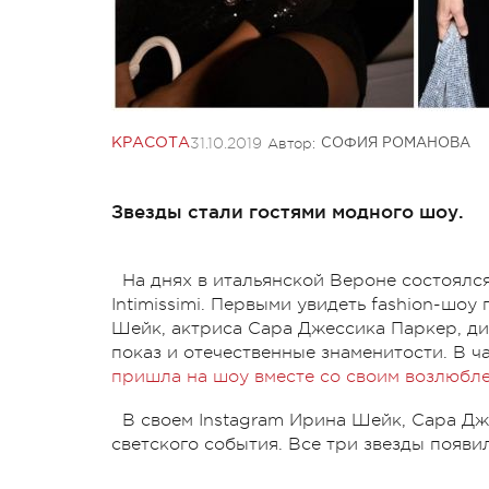
31.10.2019
Автор:
КРАСОТА
СОФИЯ РОМАНОВА
Звезды стали гостями модного шоу.
На днях в итальянской Вероне состоялс
Intimissimi. Первыми увидеть fashion-шо
Шейк, актриса Сара Джессика Паркер, ди
показ и отечественные знаменитости. В ч
пришла на шоу вместе со своим возлюбл
В своем Instagram Ирина Шейк, Сара Д
светского события. Все три звезды появил