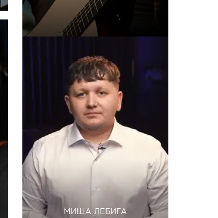
МИША ЛЕБИГА