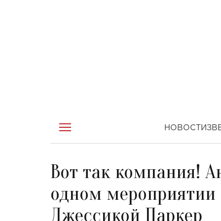
НОВОСТИ
ЗВ
Вот так компания! А
одном мероприятии 
Джессикой Паркер