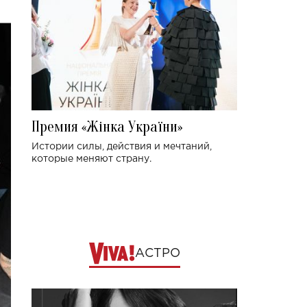
Премия «Жінка України»
Истории силы, действия и мечтаний,
которые меняют страну.
АСТРО