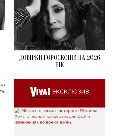
ДОБІРКИ ГОРОСКОПІВ НА 2026
РІК
на
ть
ЭКСКЛЮЗИВ