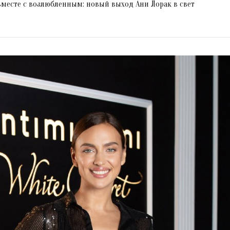
вместе с возлюбленным: новый выход Ани Лорак в свет