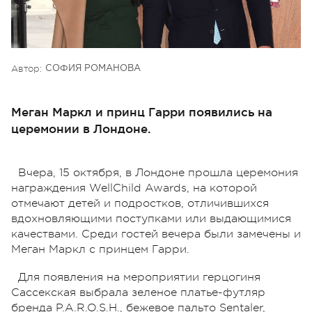
Автор:
СОФИЯ РОМАНОВА
Меган Маркл и принц Гарри появились на
церемонии в Лондоне.
Вчера, 15 октября, в Лондоне прошла церемония
награждения WellChild Awards, на которой
отмечают детей и подростков, отличившихся
вдохновляющими поступками или выдающимися
качествами. Среди гостей вечера были замечены и
Меган Маркл с принцем Гарри.
Для появления на мероприятии герцогиня
Сассекская выбрала зеленое платье-футляр
бренда P.A.R.O.S.H., бежевое пальто Sentaler,