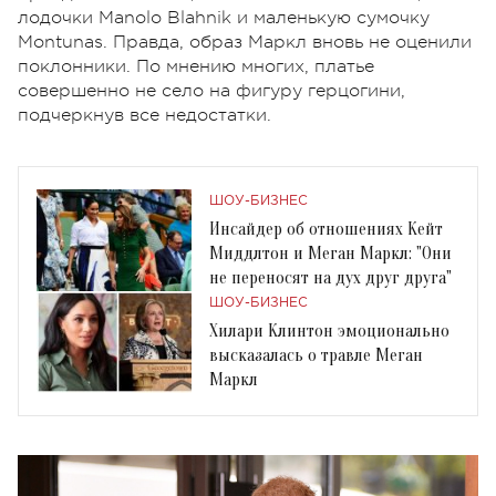
лодочки Manolo Blahnik и маленькую сумочку
Montunas. Правда, образ Маркл вновь не оценили
поклонники. По мнению многих, платье
совершенно не село на фигуру герцогини,
подчеркнув все недостатки.
ШОУ-БИЗНЕС
Инсайдер об отношениях Кейт
Миддлтон и Меган Маркл: "Они
не переносят на дух друг друга"
ШОУ-БИЗНЕС
Хилари Клинтон эмоционально
высказалась о травле Меган
Маркл