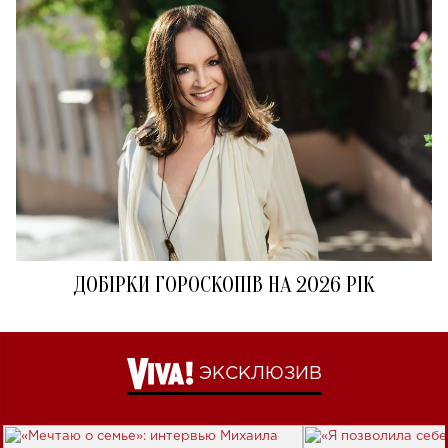
ДОБІРКИ ГОРОСКОПІВ НА 2026 РІК
ЭКСКЛЮЗИВ