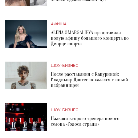
АФИША
ALENA OMARGALIEVA представила
новую афишу большого концерта во
Дворце спорта
ШОУ-БИЗНЕС
После расставания с Кацуриной:
Владимир Дантес показался с новой
избранницей
ШОУ-БИЗНЕС
Назвали второго тренера нового
сезона «Голоса страны»