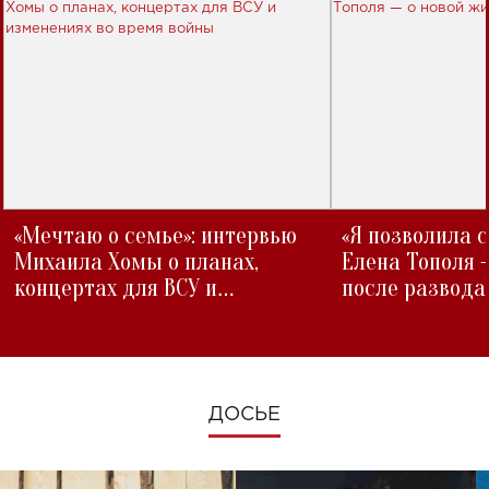
«Мечтаю о семье»: интервью
«Я позволила 
Михаила Хомы о планах,
Елена Тополя 
концертах для ВСУ и
после развода
изменениях во время войны
ДОСЬЕ