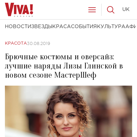
UK
НОВОСТИ
ЗВЕЗДЫ
КРАСА
СОБЫТИЯ
КУЛЬТУРА
АФ
30.08.2019
КРАСОТА
Брючные костюмы и оверсайз:
лучшие наряды Лизы Глинской в
новом сезоне МастерШеф