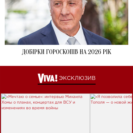
ДОБІРКИ ГОРОСКОПІВ НА 2026 РІК
ЭКСКЛЮЗИВ