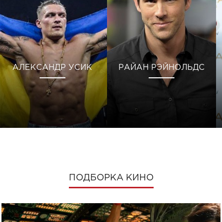
АЛЕКСАНДР УСИК
РАЙАН РЭЙНОЛЬДС
ПОДБОРКА КИНО