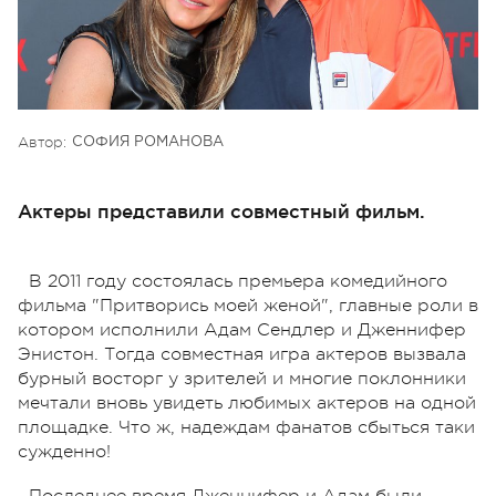
Автор:
СОФИЯ РОМАНОВА
Актеры представили совместный фильм.
В 2011 году состоялась премьера комедийного
фильма "Притворись моей женой", главные роли в
котором исполнили Адам Сендлер и Дженнифер
Энистон. Тогда совместная игра актеров вызвала
бурный восторг у зрителей и многие поклонники
мечтали вновь увидеть любимых актеров на одной
площадке. Что ж, надеждам фанатов сбыться таки
сужденно!
Последнее время Дженнифер и Адам были