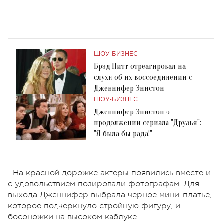
ШОУ-БИЗНЕС
Брэд Питт отреагировал на
слухи об их воссоединении с
Дженнифер Энистон
ШОУ-БИЗНЕС
Дженнифер Энистон о
продолжении сериала "Друзья":
"Я была бы рада!"
На красной дорожке актеры появились вместе и
с удовольствием позировали фотографам. Для
выхода Дженнифер выбрала черное мини-платье,
которое подчеркнуло стройную фигуру, и
босоножки на высоком каблуке.