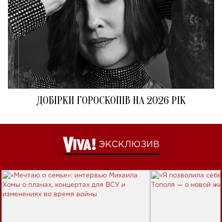
ДОБІРКИ ГОРОСКОПІВ НА 2026 РІК
ЭКСКЛЮЗИВ