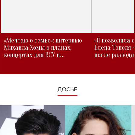
«Мечтаю о семье»: интервью
«Я позволила 
Михаила Хомы о планах,
Елена Тополя 
концертах для ВСУ и
после развода
изменениях во время войны
ДОСЬЕ