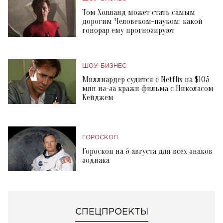
Том Холланд может стать самым
дорогим Человеком-пауком: какой
гонорар ему прогнозируют
ШОУ-БИЗНЕС
Миллиардер судится с Netflix на $105
млн из-за кражи фильма с Николасом
Кейджем
ГОРОСКОП
Гороскоп на 5 августа для всех знаков
зодиака
СПЕЦПРОЕКТЫ