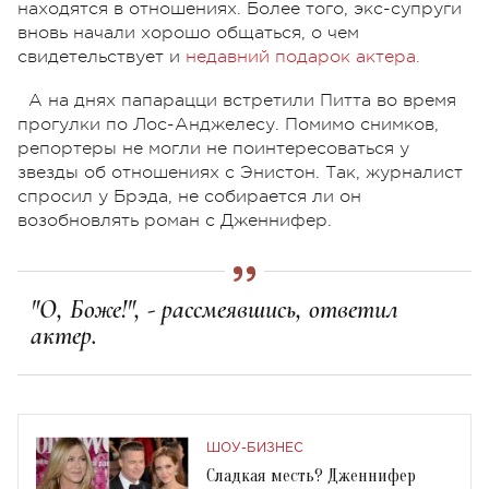
находятся в отношениях. Более того, экс-супруги
вновь начали хорошо общаться, о чем
свидетельствует и
недавний подарок актера.
А на днях папарацци встретили Питта во время
прогулки по Лос-Анджелесу. Помимо снимков,
репортеры не могли не поинтересоваться у
звезды об отношениях с Энистон. Так, журналист
спросил у Брэда, не собирается ли он
возобновлять роман с Дженнифер.
"О, Боже!", - рассмеявшись, ответил
актер.
ШОУ-БИЗНЕС
Сладкая месть? Дженнифер