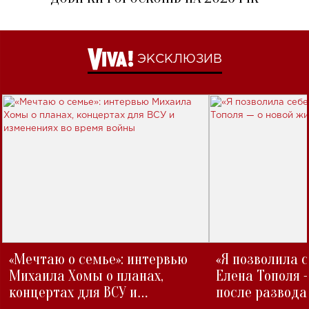
ЭКСКЛЮЗИВ
«Мечтаю о семье»: интервью
«Я позволила 
Михаила Хомы о планах,
Елена Тополя 
концертах для ВСУ и
после развода