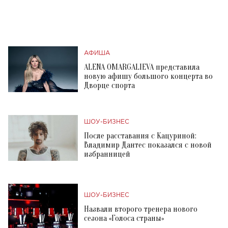
АФИША
ALENA OMARGALIEVA представила
новую афишу большого концерта во
Дворце спорта
ШОУ-БИЗНЕС
После расставания с Кацуриной:
Владимир Дантес показался с новой
избранницей
ШОУ-БИЗНЕС
Назвали второго тренера нового
сезона «Голоса страны»