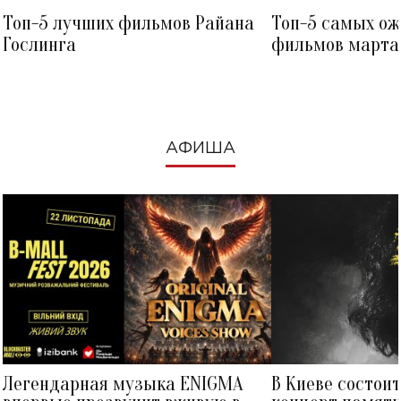
Топ-5 лучших фильмов Райана
Топ-5 самых о
Гослинга
фильмов марта 
посмотреть в к
АФИША
Легендарная музыка ENIGMA
В Киеве состои