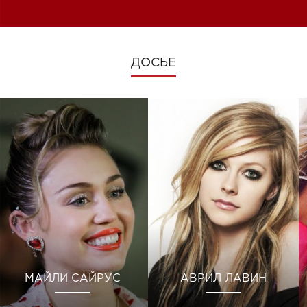
изменениях во время войны
ДОСЬЕ
МАЙЛИ САЙРУС
АВРИЛ ЛАВИН